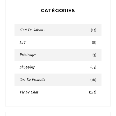
CATÉGORIES
C'est De Saison !
(17)
DIY
(8)
Printemps
(3)
Shopping
(61)
Test De Produits
(16)
Vie De Chat
(247)