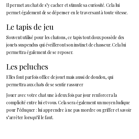
Il permet au chat de s’y cacher et stimule sa curiosité. Cela lui
permet également de se dépenser en le traversant à toute vitesse.
Le tapis de jeu
Souvent utilisé pour les chatons, ce tapis tout doux possède des
jouets suspendus qui éveilleront son instinct de chasseur. Cela lui
permettra également de se reposer.
Les peluches
Elles font parfois office de jouet mais aussi de doudou, qui
permettra aux chats de se sentir rassurer
Jouer avec votre chat une à deux fois par jour renforcera la
complicité entre lui et vous. Cela sera également un moyen ludique
pour l’éduquer : lui apprendre à ne pas mordre ou griffer et savoir
s’arrêter lorsqu’il le faut.