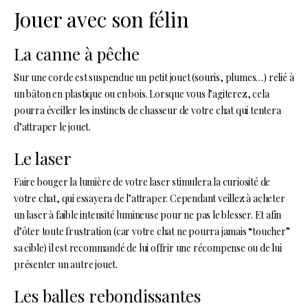
J
ouer avec son félin
La canne à pêche
Sur une corde est suspendue un petit jouet (souris, plumes…) relié à
un bâton en plastique ou en bois. Lorsque vous l’agiterez, cela
pourra éveiller les instincts de chasseur de votre chat qui tentera
d’attraper le jouet.
Le laser
Faire bouger la lumière de votre laser stimulera la curiosité de
votre chat, qui essayera de l’attraper. Cependant veillez à acheter
un laser à faible intensité lumineuse pour ne pas le blesser. Et afin
d’ôter toute frustration (car votre chat ne pourra jamais “toucher”
sa cible) il est recommandé de lui offrir une récompense ou de lui
présenter un autre jouet.
Les balles rebondissantes