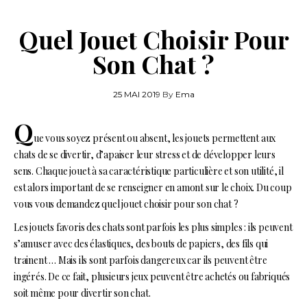
Quel Jouet Choisir Pour
Son Chat ?
25 MAI 2019
By
Ema
Q
ue vous soyez présent ou absent, les jouets permettent aux
chats de se divertir, d’apaiser leur stress et de développer leurs
sens. Chaque jouet à sa caractéristique particulière et son utilité, il
est alors important de se renseigner en amont sur le choix. Du coup
vous vous demandez quel jouet choisir pour son chat ?
Les jouets favoris des chats sont parfois les plus simples : ils peuvent
s’amuser avec des élastiques, des bouts de papiers, des fils qui
trainent … Mais ils sont parfois dangereux car ils peuvent être
ingérés. De ce fait, plusieurs jeux peuvent être achetés ou fabriqués
soit même pour divertir son chat.