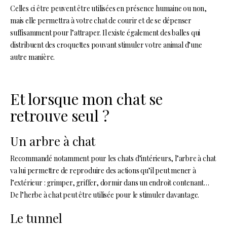
Celles ci être peuvent être utilisées en présence humaine ou non,
mais elle permettra à votre chat de courir et de se dépenser
suffisamment pour l’attraper. Il existe également des balles qui
distribuent des croquettes pouvant stimuler votre animal d’une
autre manière.
Et lorsque mon chat se
retrouve seul ?
Un arbre à chat
R
ecommandé notamment pour les chats d’intérieurs, l’arbre à chat
va lui permettre de reproduire des actions qu’il peut mener à
l’extérieur : grimper, griffer, dormir dans un endroit contenant…
De l’herbe à chat peut être utilisée pour le stimuler davantage.
Le tunnel