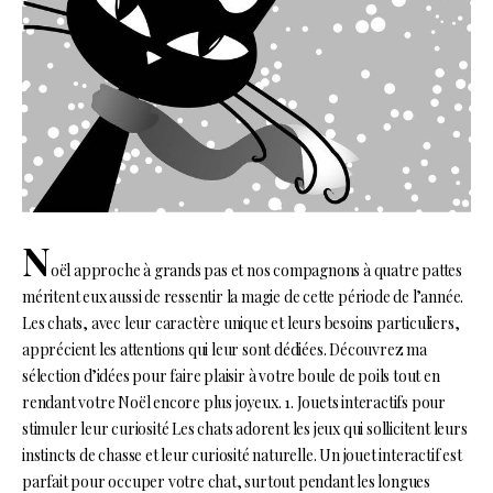
N
oël approche à grands pas et nos compagnons à quatre pattes
méritent eux aussi de ressentir la magie de cette période de l’année.
Les chats, avec leur caractère unique et leurs besoins particuliers,
apprécient les attentions qui leur sont dédiées. Découvrez ma
sélection d’idées pour faire plaisir à votre boule de poils tout en
rendant votre Noël encore plus joyeux. 1. Jouets interactifs pour
stimuler leur curiosité Les chats adorent les jeux qui sollicitent leurs
instincts de chasse et leur curiosité naturelle. Un jouet interactif est
parfait pour occuper votre chat, surtout pendant les longues