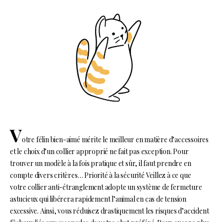
V
otre félin bien-aimé mérite le meilleur en matière d’accessoires
et le choix d’un collier approprié ne fait pas exception. Pour
trouver un modèle à la fois pratique et sûr, il faut prendre en
compte divers critères… Priorité à la sécurité Veillez à ce que
votre collier anti-étranglement adopte un système de fermeture
astucieux qui libérera rapidement l’animal en cas de tension
excessive. Ainsi, vous réduisez drastiquement les risques d’accident