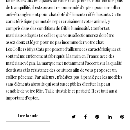
fâcheux liés aux escapades de votre chat préféré. Pour encore plus
de tranquillité, il est souvent recommandé d’opter pour un collier
anti-étranglement pour chat doté d’éléments réfléchissants. Cette
caractéristique permet de repérer aisément votre animal, y
compris dans des conditions de faible luminosité. Confort et
matériaux adaptés Le collier que vous sélectionnerez doit être
assez doux et léger pour ne pas incommoder votre chat.
Les Colliers Miya Cats proposent d’ailleurs ces caractéristiques et
sont même entièrement fabriqués à la main en France avec des
matériaux végan. La marque met notamment l’accent sur la qualité
des tissus et la résistance des coutures afin de vous proposer un
collier pérenne. Par ailleurs, n’hésitez pas à privilégier les modèles
sans éléments abrasifs qui sont susceptibles d’irriter la peau
sensible de votre félin. Taille ajustable et praticité Il est tout aussi
important d’opter...
Lire la suite