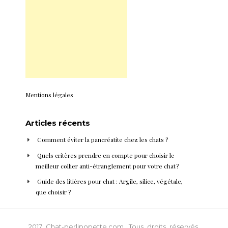
Mentions légales
Articles récents
Comment éviter la pancréatite chez les chats ?
Quels critères prendre en compte pour choisir le
meilleur collier anti-étranglement pour votre chat ?
Guide des litières pour chat : Argile, silice, végétale,
que choisir ?
2017 Chat-perlipopette.com. Tous droits réservés.