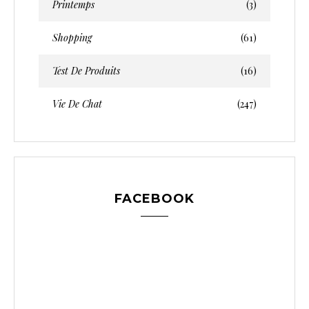
Printemps
(3)
Shopping
(61)
Test De Produits
(16)
Vie De Chat
(247)
FACEBOOK