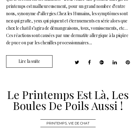
printemps est malheureusement, pour un grand nombre d’entre
nous, synonyme d’allergies.Chez les Humains, les symptômes sont
nez qui gratte, yeux qui piquent et éternuements en série alors que
chez le chat il s’agira de démangeaisons, toux, vomissements, etc…
Ces réactions sont causées par une dermatite allergique à la piqûre
de puce ou par les chenilles processionnaires....
Lire la suite
Le Printemps Est Là, Les
Boules De Poils Aussi !
PRINTEMPS
,
VIE DE CHAT