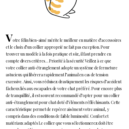
V
otre félin bien-aimé mérite le meilleur en matière d’accessoires
et le choix d’un collier approprié ne fait pas exception. Pour
trouver un modèle à la fois pratique et sûr, il faut prendre en
compte divers critères… Priorité à la sécurité Veillez à ce que
votre collier anti-étranglement adopte un système de fermeture
astucieux qui libérera rapidement l’animal en cas de tension
excessive. Ainsi, vous réduisez drastiquement les risques d’accident
fâcheux liés aux escapades de votre chat préféré. Pour encore plus
de tranquillité, il est souvent recommandé d’opter pour un collier
anti-étranglement pour chat doté d’éléments réfléchissants. Cette
caractéristique permet de repérer aisément votre animal, y
compris dans des conditions de faible luminosité. Confort et
matériaux adaptés Le collier que vous sélectionnerez doit être