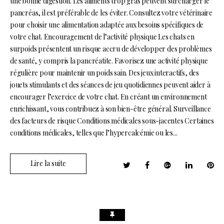
une bonne digestion. Les aliments trop gras peuvent surcharger le
pancréas, il est préférable de les éviter. Consultez votre vétérinaire
pour choisir une alimentation adaptée aux besoins spécifiques de
votre chat. Encouragement de l’activité physique Les chats en
surpoids présentent un risque accru de développer des problèmes
de santé, y compris la pancréatite. Favorisez une activité physique
régulière pour maintenir un poids sain. Des jeux interactifs, des
jouets stimulants et des séances de jeu quotidiennes peuvent aider à
encourager l’exercice de votre chat. En créant un environnement
enrichissant, vous contribuez à son bien-être général. Surveillance
des facteurs de risque Conditions médicales sous-jacentes Certaines
conditions médicales, telles que l’hypercalcémie ou les...
Lire la suite