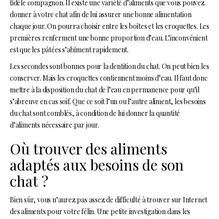
fidèle compagnon. Il existe une variété d’aliments que vous pouvez
donner à votre chat afin de lui assurer une bonne alimentation
chaque jour. On pourra choisir entre les boîtes et les croquettes. Les
premières renferment une bonne proportion d’eau. L’inconvénient
est que les pâtées s’abîment rapidement.
Les secondes sont bonnes pour la dentition du chat. On peut bien les
conserver. Mais les croquettes contiennent moins d’eau. Il faut donc
mettre à la disposition du chat de l’eau en permanence pour qu’il
s’abreuve en cas soif. Que ce soit l’un ou l’autre aliment, les besoins
du chat sont comblés, à condition de lui donner la quantité
d’aliments nécessaire par jour.
Où trouver des aliments
adaptés aux besoins de son
chat ?
Bien sûr, vous n’aurez pas assez de difficulté à trouver sur Internet
des aliments pour votre félin. Une petite investigation dans les