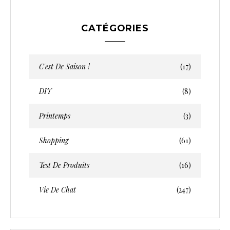
CATÉGORIES
C'est De Saison !
(17)
DIY
(8)
Printemps
(3)
Shopping
(61)
Test De Produits
(16)
Vie De Chat
(247)