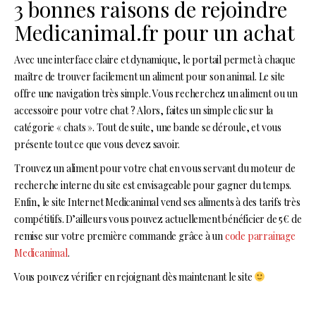
3 bonnes raisons de rejoindre
Medicanimal.fr pour un achat
Avec une interface claire et dynamique, le portail permet à chaque
maître de trouver facilement un aliment pour son animal. Le site
offre une navigation très simple. Vous recherchez un aliment ou un
accessoire pour votre chat ? Alors, faites un simple clic sur la
catégorie « chats ». Tout de suite, une bande se déroule, et vous
présente tout ce que vous devez savoir.
Trouvez un aliment pour votre chat en vous servant du moteur de
recherche interne du site est envisageable pour gagner du temps.
Enfin, le site Internet Medicanimal vend ses aliments à des tarifs très
compétitifs. D’ailleurs vous pouvez actuellement bénéficier de 5€ de
remise sur votre première commande grâce à un
code parrainage
Medicanimal
.
Vous pouvez vérifier en rejoignant dès maintenant le site