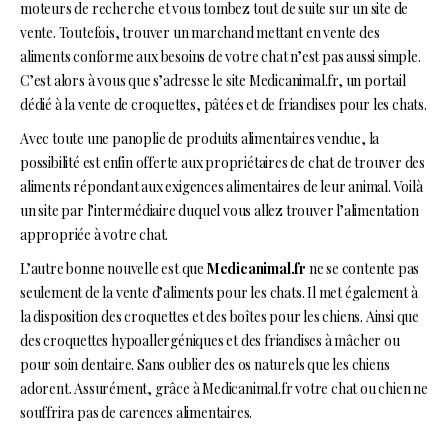
moteurs de recherche et vous tombez tout de suite sur un site de
vente. Toutefois, trouver un marchand mettant en vente des
aliments conforme aux besoins de votre chat n’est pas aussi simple.
C’est alors à vous que s’adresse le site Medicanimal.fr, un portail
dédié à la vente de croquettes, pâtées et de friandises pour les chats.
Avec toute une panoplie de produits alimentaires vendue, la
possibilité est enfin offerte aux propriétaires de chat de trouver des
aliments répondant aux exigences alimentaires de leur animal. Voilà
un site par l’intermédiaire duquel vous allez trouver l’alimentation
appropriée à votre chat.
L’autre bonne nouvelle est que
Medicanimal.fr
ne se contente pas
seulement de la vente d’aliments pour les chats. Il met également à
la disposition des croquettes et des boîtes pour les chiens. Ainsi que
des croquettes hypoallergéniques et des friandises à mâcher ou
pour soin dentaire. Sans oublier des os naturels que les chiens
adorent. Assurément, grâce à Medicanimal.fr votre chat ou chien ne
souffrira pas de carences alimentaires.