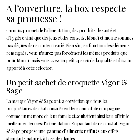
A l’ouverture, la box respecte
sa promesse !
On nous promet de l’alimentation, des produits de santé et
d’hygiène ainsi que des jeux et des conseils, Monoï et moi ne sommes
pas déçues de ce contenu varié. Bien sûr, en fonction des éléments
renseignés, vous n’aurez pas forcément les mêmes produits que
pour Monoï, mais vous avez un petit aperçu de la qualité et du soin
apporté à cette sélection.
Un petit sachet de croquette Vigor &
Sage
La marque Vigor & Sage ont la conviction que tous les
propriétaires de chat considèrent leur animal de compagnie
comme un membre de leur famille et souhaitent ainsi leur offrir le
meilleur en termes d’alimentation. En partant de ce constat, Vigor
& Sage propose une
gamme d’aliments raffinés
aux effets
stimulants naturels à base de plantes.