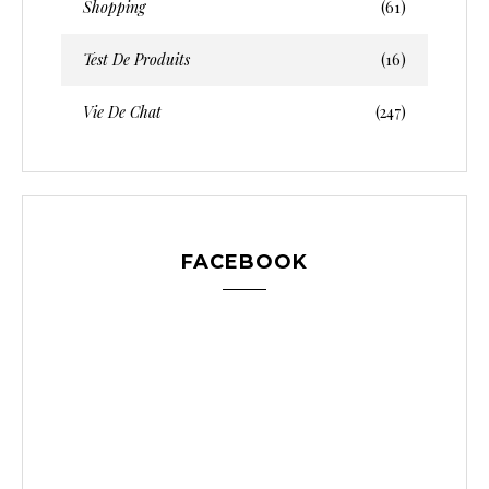
Shopping
(61)
Test De Produits
(16)
Vie De Chat
(247)
FACEBOOK