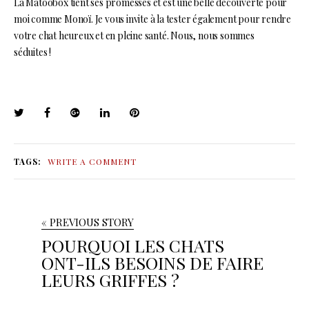
La Matoobox tient ses promesses et est une belle découverte pour
moi comme Monoï. Je vous invite à la tester également pour rendre
votre chat heureux et en pleine santé. Nous, nous sommes
séduites !
TAGS:
WRITE A COMMENT
« PREVIOUS STORY
POURQUOI LES CHATS
ONT-ILS BESOINS DE FAIRE
LEURS GRIFFES ?