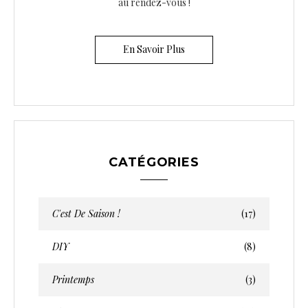
au rendez-vous !
En Savoir Plus
CATÉGORIES
C'est De Saison !
(17)
DIY
(8)
Printemps
(3)