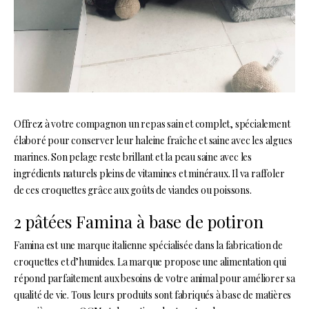
Offrez à votre compagnon un repas sain et complet, spécialement
élaboré pour conserver leur haleine fraîche et saine avec les algues
marines. Son pelage reste brillant et la peau saine avec les
ingrédients naturels pleins de vitamines et minéraux. Il va raffoler
de ces croquettes grâce aux goûts de viandes ou poissons.
2 pâtées Famina à base de potiron
Famina est une marque italienne spécialisée dans la fabrication de
croquettes et d’humides. La marque propose une alimentation qui
répond parfaitement aux besoins de votre animal pour améliorer sa
qualité de vie. Tous leurs produits sont fabriqués à base de matières