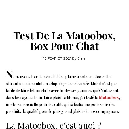
Test De La Matoobox,
Box Pour Chat
13 FÉVRIER 2021
By
Ema
N
ous avons tous l’envie de faire plaisir à notre matoo en lui
offrant une alimentation adaptée, saine et variée. Mais il n’est pas
facile de faire le bon choix avec toutes ses gammes qui s’entassent
dans les rayons. Pour faire plaisir à Monoï, j’ai testé
la
Matoobox
,
une box mensuelle pour les cahts qui sélectionne pour vous des
produits de qualité pour le plus grand plaisir de nos compagnons.
La Matoobox, c’est quoi ?