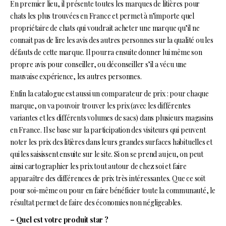
En premier lieu, il présente toutes les marques de litières pour
chats les plus trouvées en France et permet à n’importe quel
propriétaire de chats qui voudrait acheter une marque qu’il ne
connait pas de lire les avis des autres personnes sur la qualité ou les
défauts de cette marque. Il pourra ensuite donner lui même son
propre avis pour conseiller, ou déconseiller s’il a vécu une
mauvaise expérience, les autres personnes.
Enfin la catalogue est aussi un comparateur de prix : pour chaque
marque, on va pouvoir trouver les prix (avec les différentes
variantes et les différents volumes de sacs) dans plusieurs magasins
en France. Il se base sur la participation des visiteurs qui peuvent
noter les prix des litières dans leurs grandes surfaces habituelles et
qui les saisissent ensuite sur le site. Si on se prend au jeu, on peut
ainsi cartographier les prix tout autour de chez soi et faire
apparaître des différences de prix très intéressantes. Que ce soit
pour soi-même ou pour en faire bénéficier toute la communauté, le
résultat permet de faire des économies non négligeables.
– Quel est votre produit star ?