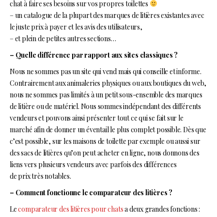
chat à faire ses besoins sur vos propres toilettes
– un catalogue de la plupart des marques de litières existantes avec
le juste prix à payer et les avis des utilisateurs,
– et plein de petites autres sections…
– Quelle différence par rapport aux sites classiques ?
Nous ne sommes pas un site qui vend mais qui conseille et informe.
Contrairement aux animaleries physiques ou aux boutiques du web,
nous ne sommes pas limités à un petit sous-ensemble des marques
de litière ou de matériel. Nous sommes indépendant des différents
vendeurs et pouvons ainsi présenter tout ce qui se fait sur le
marché afin de donner un éventail le plus complet possible. Dès que
c’est possible, sur les maisons de toilette par exemple ou aussi sur
des sacs de litières qu’on peut acheter en ligne, nous donnons des
liens vers plusieurs vendeurs avec parfois des différences
de prix très notables.
– Comment fonctionne le comparateur des litières ?
Le
comparateur des litières pour chats
a deux grandes fonctions :