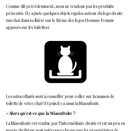
Comme dit précédemment, nous ne vendons pas les produits
présentés. Il y a juste quelques objets rigolos autour du logo du site
(un chat dans sa litière sur le thème des logos Homme/Femme
apposés sur les toilettes).
Les autocollants sont à conseiller pour coller sur la maison de
toilette de votre chat ! Et puis il y a aussi la MiaouBoite.
– Alors qu’est ce que la MiaouBoite ?
La MiaouBoite est vendue par l’intermédiaire du site et est un peu en
marge du thème mais intéressera beaucoup les propriétaires de