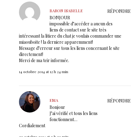
BARON ISABELLE
RÉPONDRE
BONJOUR
impossible d’accéder a aucun des
liens de contact sur le site très
intéressant la litiere du chat je voulais commander une
miaouboite ! la derniere apparemment!
Message d’erreur sur tous les liens concernant le site
directement!
Merci de ma teir informée.
14 octobre 2014 at 12 h 24 min
EMA
RÉPONDRE
Bonjour
J’ai vérifié et tous les liens
fonctionnent…
Cordialement
30 octobre 2014 at 9 h 20 min