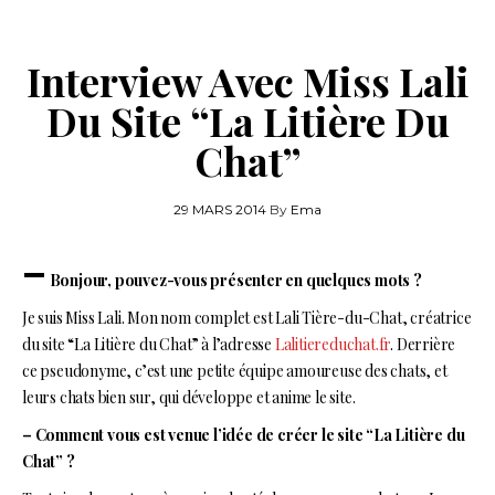
Interview Avec Miss Lali
Du Site “La Litière Du
Chat”
29 MARS 2014
By
Ema
–
Bonjour, pouvez-vous présenter en quelques mots ?
Je suis Miss Lali. Mon nom complet est Lali Tière-du-Chat, créatrice
du site “La Litière du Chat” à l’adresse
Lalitiereduchat.fr
. Derrière
ce pseudonyme, c’est une petite équipe amoureuse des chats, et
leurs chats bien sur, qui développe et anime le site.
– Comment vous est venue l’idée de créer le site “La Litière du
Chat” ?