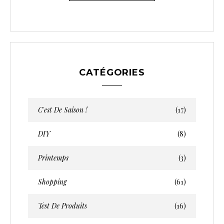
CATÉGORIES
C'est De Saison !
(17)
DIY
(8)
Printemps
(3)
Shopping
(61)
Test De Produits
(16)