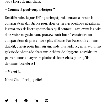
bac à litière de mes chats.
– Comment peut-on participer ?
De différentes façons ! N’importe qui peut bien sur aller sur le
comparateur des litières pour donner un avis positif ou négatif sur
les marques de litières pour chats qu’il connait. En relevant les prix
dans votre magasin, vous pouvez contribuer à construire un
comparateur de prix encore plus efficace. Par Facebook comme
déjà dit, et puis pour finir sur une note plus ludique, nous avons une
galerie de photos de chats sur le thème de l’hygiène. Les visiteurs
peuvent nous envoyer les photos de leurs chats pour qu’ils
deviennent célèbres !
– Merci Lali
Merci Chat-Perlipopette !