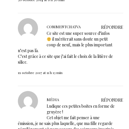
COMMENTCHATVA
RÉPONDRE
Ce site est une super source d’infos
il mériterait sans doute un petit
coup de neuf, mais le plus important
n’est pas là.
C’est grâce à ce site que j’ai fait le choix de la litière de
silice.
19 octobre 2017 at 11 h 13 min
MÉDIA
RÉPONDRE
Ludique ces petites boites en forme de
gruyère !
Cet objet me fait penser à une
émission, je ne sais plus laquelle, que ma fille regarde