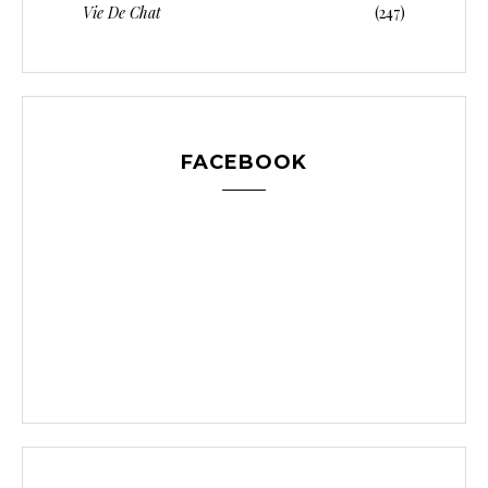
Vie De Chat
(247)
FACEBOOK