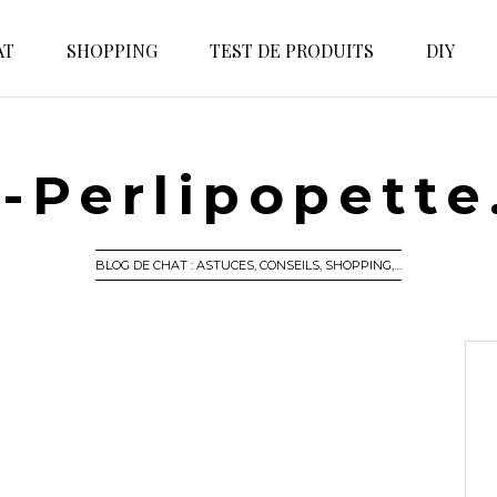
AT
SHOPPING
TEST DE PRODUITS
DIY
-Perlipopett
BLOG DE CHAT : ASTUCES, CONSEILS, SHOPPING,…