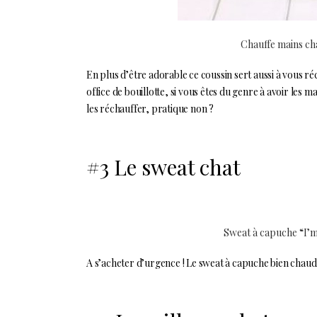
Chauffe mains ch
En plus d’être adorable ce coussin sert aussi à vous ré
office de bouillotte, si vous êtes du genre à avoir les ma
les réchauffer, pratique non ?
#3 Le sweat chat
Sweat à capuche “I’m
A s’acheter d’urgence ! Le sweat à capuche bien chaud a