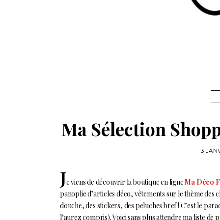
Ma Sélection Shopp
3 JANV
J
e viens de découvrir la boutique en ligne
Ma Déco F
panoplie d’articles déco, vêtements sur le thème des ch
douche, des stickers, des peluches bref ! C’est le par
l’aurez compris). Voici sans plus attendre ma liste d