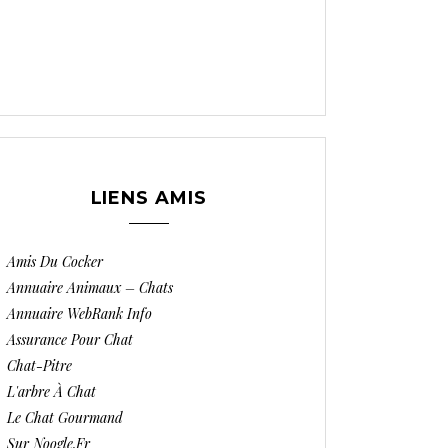
LIENS AMIS
Amis Du Cocker
Annuaire Animaux – Chats
Annuaire WebRank Info
Assurance Pour Chat
Chat-Pitre
L'arbre À Chat
Le Chat Gourmand
Sur Noogle.fr