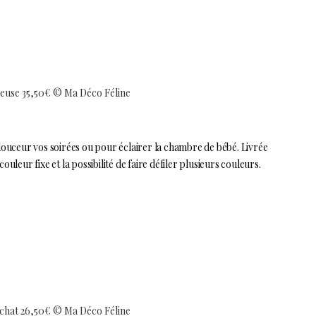
neuse 35,50€ © Ma Déco Féline
 douceur vos soirées ou pour éclairer la chambre de bébé. Livrée
eur fixe et la possibilité de faire défiler plusieurs couleurs.
chat 26,50€ © Ma Déco Féline