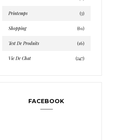
Printemps
(3)
Shopping
(61)
Test De Produits
(16)
Vie De Chat
(247)
FACEBOOK