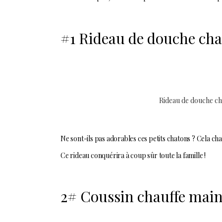
#1 Rideau de douche ch
Rideau de douche ch
Ne sont-ils pas adorables ces petits chatons ? Cela cha
Ce rideau conquérira à coup sûr toute la famille !
2# Coussin chauffe mai