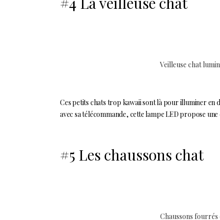
#4 La veilleuse chat
Veilleuse chat lumi
Ces petits chats trop kawaii sont là pour illuminer en
avec sa télécommande, cette lampe LED propose une coul
#5 Les chaussons chat
Chaussons fourrés 