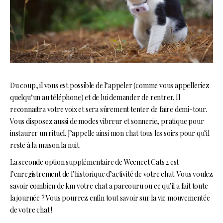
Du coup, il vous est possible de l’appeler (comme vous appelleriez
quelqu’un au téléphone) et de lui demander de rentrer. Il
reconnaitra votre voix et sera sûrement tenter de faire demi-tour.
Vous disposez aussi de modes vibreur et sonnerie, pratique pour
instaurer un rituel. J’appelle ainsi mon chat tous les soirs pour qu’il
reste à la maison la nuit.
La seconde option supplémentaire de Weenect Cats 2 est
l’enregistrement de l’historique d’activité de votre chat. Vous voulez
savoir combien de km votre chat a parcouru ou ce qu’il a fait toute
la journée ? Vous pourrez enfin tout savoir sur la vie mouvementée
de votre chat !