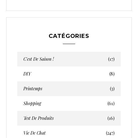
CATÉGORIES
C'est De Saison !
(17)
DIY
(8)
Printemps
(3)
Shopping
(61)
Test De Produits
(16)
Vie De Chat
(247)