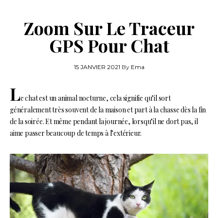
Zoom Sur Le Traceur
GPS Pour Chat
15 JANVIER 2021
By
Ema
L
e chat est un animal nocturne, cela signifie qu’il sort
généralement très souvent de la maison et part à la chasse dès la fin
de la soirée. Et même pendant la journée, lorsqu’il ne dort pas, il
aime passer beaucoup de temps à l’extérieur.