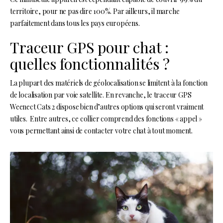
territoire, pour ne pas dire 100%. Par ailleurs, il marche
parfaitement dans tous les pays européens.
Traceur GPS pour chat :
quelles fonctionnalités ?
La plupart des matériels de géolocalisation se limitent à la fonction
de localisation par voie satellite. En revanche, le traceur GPS
Weenect Cats 2 dispose bien d’autres options qui seront vraiment
utiles. Entre autres, ce collier comprend des fonctions « appel »
vous permettant ainsi de contacter votre chat à tout moment.