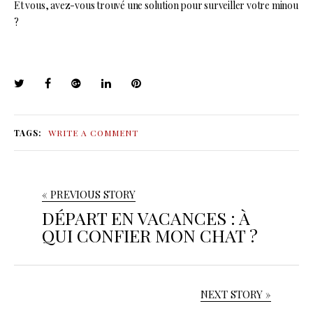
Et vous, avez-vous trouvé une solution pour surveiller votre minou
?
TAGS:
WRITE A COMMENT
« PREVIOUS STORY
DÉPART EN VACANCES : À
QUI CONFIER MON CHAT ?
NEXT STORY »