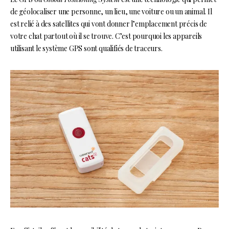
de géolocaliser une personne, un lieu, une voiture ou un animal. Il
est relié à des satellites qui vont donner l’emplacement précis de
votre chat partout où il se trouve. C’est pourquoi les appareils
utilisant le système GPS sont qualifiés de traceurs.