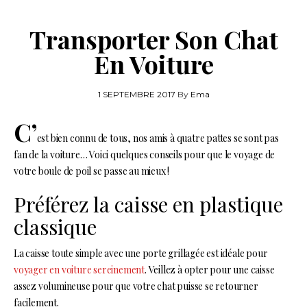
Transporter Son Chat
En Voiture
1 SEPTEMBRE 2017
By
Ema
C’
est bien connu de tous, nos amis à quatre pattes se sont pas
fan de la voiture… Voici quelques conseils pour que le voyage de
votre boule de poil se passe au mieux !
Préférez la caisse en plastique
classique
La caisse toute simple avec une porte grillagée est idéale pour
voyager en voiture sereinement
. Veillez à opter pour une caisse
assez volumineuse pour que votre chat puisse se retourner
facilement.