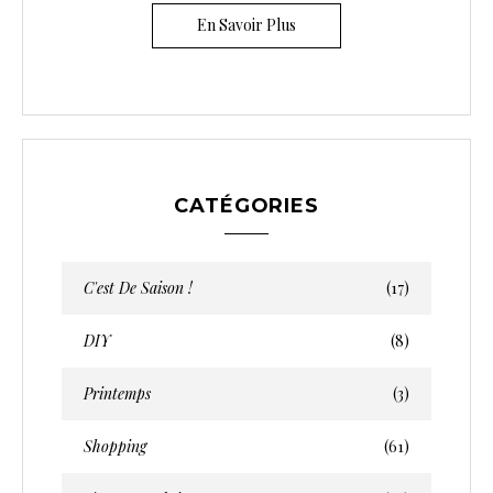
En Savoir Plus
CATÉGORIES
C'est De Saison !
(17)
DIY
(8)
Printemps
(3)
Shopping
(61)