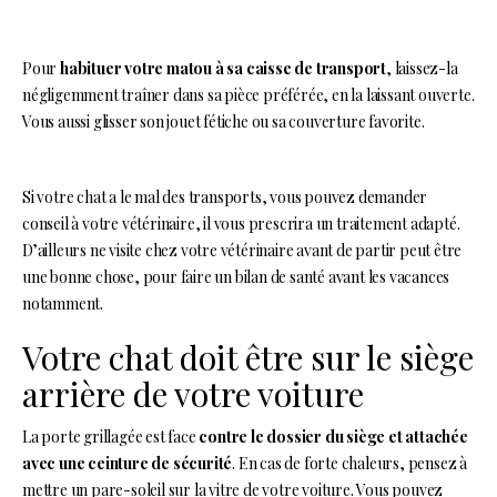
Pour
habituer votre matou à sa caisse de transport
, laissez-la
négligemment traîner dans sa pièce préférée, en la laissant ouverte.
Vous aussi glisser son jouet fétiche ou sa couverture favorite.
Si votre chat a le mal des transports, vous pouvez demander
conseil à votre vétérinaire, il vous prescrira un traitement adapté.
D’ailleurs ne visite chez votre vétérinaire avant de partir peut être
une bonne chose, pour faire un bilan de santé avant les vacances
notamment.
Votre chat doit être sur le siège
arrière de votre voiture
La porte grillagée est face
contre le dossier du siège et attachée
avec une ceinture de sécurité
. En cas de forte chaleurs, pensez à
mettre un pare-soleil sur la vitre de votre voiture. Vous pouvez