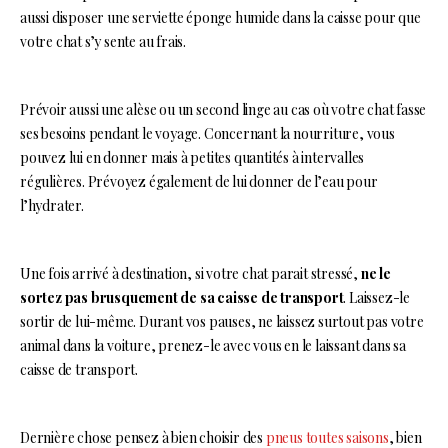
aussi disposer une serviette éponge humide dans la caisse pour que
votre chat s’y sente au frais.
Prévoir aussi une alèse ou un second linge au cas où votre chat fasse
ses besoins pendant le voyage. Concernant la nourriture, vous
pouvez lui en donner mais à petites quantités à intervalles
régulières. Prévoyez également de lui donner de l’eau pour
l’hydrater.
Une fois arrivé à destination, si votre chat parait stressé,
ne le
sortez pas brusquement de sa caisse de transport
. Laissez-le
sortir de lui-même. Durant vos pauses, ne laissez surtout pas votre
animal dans la voiture, prenez-le avec vous en le laissant dans sa
caisse de transport.
Dernière chose pensez à bien choisir des
pneus toutes saisons
, bien