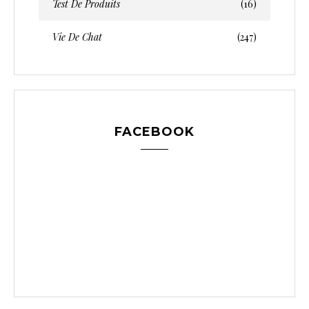
Test De Produits
(16)
Vie De Chat
(247)
FACEBOOK