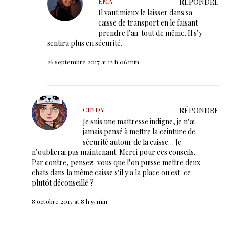
EMA
RÉPONDRE
Il vaut mieux le laisser dans sa
caisse de transport en le faisant
prendre l’air tout de même. Il s’y
sentira plus en sécurité.
26 septembre 2017 at 12 h 06 min
CINDY
RÉPONDRE
Je suis une maîtresse indigne, je n’ai
jamais pensé à mettre la ceinture de
sécurité autour de la caisse… Je
n’oublierai pas maintenant. Merci pour ces conseils.
Par contre, pensez-vous que l’on puisse mettre deux
chats dans la même caisse s’il y a la place ou est-ce
plutôt déconseillé ?
8 octobre 2017 at 8 h 55 min