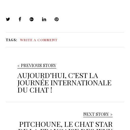
TAGS:
WRITE A COMMENT
« PREVIOUS STORY
AUJOURD’HUI, C’EST LA
JOURNÉE INTERNATIONALE
DU CHAT !
NEXT STORY »
PITCHOUNE, LE CHAT STAR