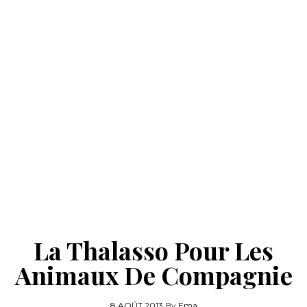
La Thalasso Pour Les
Animaux De Compagnie
8 AOÛT 2013
By
Ema