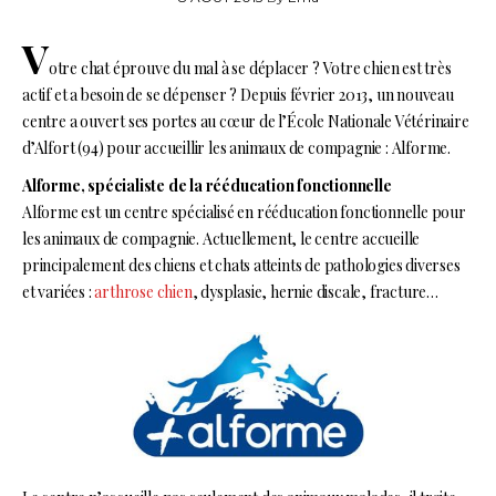
V
otre chat éprouve du mal à se déplacer ? Votre chien est très
actif et a besoin de se dépenser ? Depuis février 2013, un nouveau
centre a ouvert ses portes au cœur de l’École Nationale Vétérinaire
d’Alfort (94) pour accueillir les animaux de compagnie : Alforme.
Alforme, spécialiste de la rééducation fonctionnelle
Alforme est un centre spécialisé en rééducation fonctionnelle pour
les animaux de compagnie. Actuellement, le centre accueille
principalement des chiens et chats atteints de pathologies diverses
et variées :
arthrose chien
, dysplasie, hernie discale, fracture…