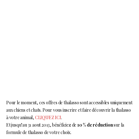
Pour le moment, ces offres de thalasso sont accessibles uniquement
aux chiens et chats. Pour vous inscrire et faire découvrir la thalasso
à votre animal,
CLIQUEZ ICI
.
Et jusqu’au 31 aout 2013, bénéficiez de
10 % de réduction
sur la
formule de thalasso de votre choix.