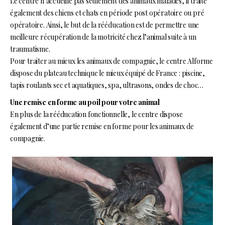
Le centre n’accueille pas seulement des animaux malades, il traite
également des chiens et chats en période post opératoire ou pré
opératoire. Ainsi, le but de la rééducation est de permettre une
meilleure récupération de la motricité chez l’animal suite à un
traumatisme.
Pour traiter au mieux les animaux de compagnie, le centre Alforme
dispose du plateau technique le mieux équipé de France : piscine,
tapis roulants sec et aquatiques, spa, ultrasons, ondes de choc…
Une remise en forme au poil pour votre animal
En plus de la rééducation fonctionnelle, le centre dispose
également d’une partie remise en forme pour les animaux de
compagnie.