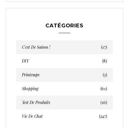
CATÉGORIES
C'est De Saison !
(17)
DIY
(8)
Printemps
(3)
Shopping
(61)
Test De Produits
(16)
Vie De Chat
(247)