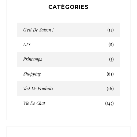
CATÉGORIES
C'est De Saison !
(17)
DIY
(8)
Printemps
(3)
Shopping
(61)
Test De Produits
(16)
Vie De Chat
(247)