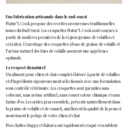
Une fabrication artisanale dans le sud-ouest
Natur’L Cook propose des recettes savoureuses traditionnelles
issues du Sud Ouest. Les croquettes Natur’L Cook sont conçues à
partir de matières premières de la région (graisse de volailles et
céréales). L’enrobage des croquettes à base de graisse de volaille et
l’arôme naturel des foies de volaille assurent une appétence
optimale.
Le respect du naturel
Un aliment pour chien et chat complet élaboré à partir de volailles
et d’ingrédients rigoureusement sélectionnés avec une formulation
sous contrôle vétérinaire. Les croquettes sont garanties sans
colorant, sans arôme artificiel, sans conservateur chimique et sans
farine d’os. Les acides gras essentiels, présents naturellement dans
la graisse de volaille et de canard, améliorent la qualité de la peau et
nourrissent le pelage de votre chien et chat.
Nos chattes Happy et Sakura ont rapidement craqué et semblent