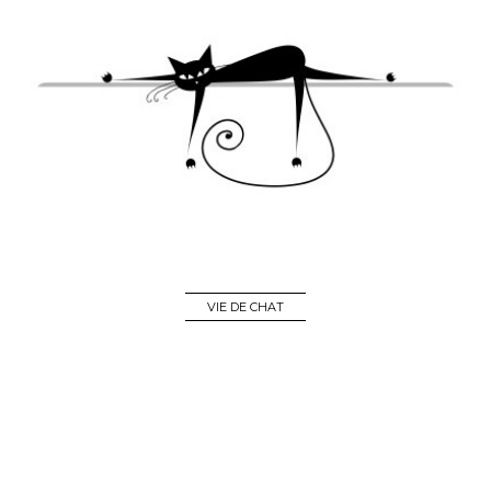
VIE DE CHAT