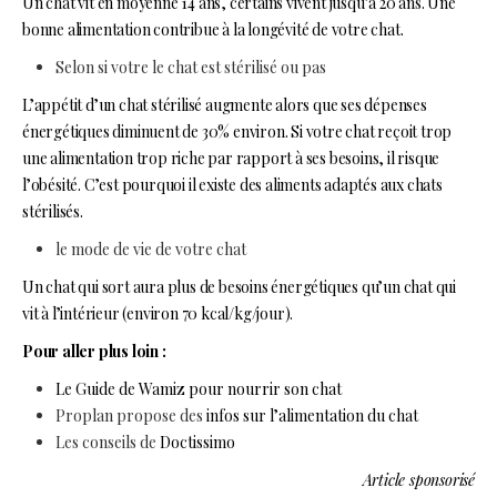
Un chat vit en moyenne 14 ans, certains vivent jusqu’à 20 ans. Une
bonne alimentation contribue à la longévité de votre chat.
Selon si votre le chat est stérilisé ou pas
L’appétit d’un chat stérilisé augmente alors que ses dépenses
énergétiques diminuent de 30% environ. Si votre chat reçoit trop
une alimentation trop riche par rapport à ses besoins, il risque
l’obésité. C’est pourquoi il existe des aliments adaptés aux chats
stérilisés.
le mode de vie de votre chat
Un chat qui sort aura plus de besoins énergétiques qu’un chat qui
vit à l’intérieur (environ 70 kcal/kg/jour).
Pour aller plus loin :
Le Guide de Wamiz pour nourrir son chat
Proplan propose des
infos sur l’alimentation du chat
Les conseils de
Doctissimo
Article sponsorisé