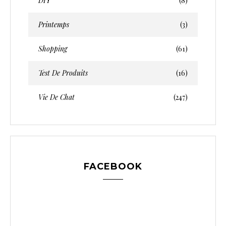
DIY
(8)
Printemps
(3)
Shopping
(61)
Test De Produits
(16)
Vie De Chat
(247)
FACEBOOK