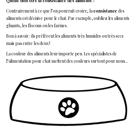
Quelle doit être la consistance des aliments ?
Contrairement à ce que l’on pourrait croire, la
consistance
des
aliments est décisive pour le chat. Par exemple, oubliez les aliments
gluants, les flocons ou les farines.
Bon à savoir : ils préfèrent les aliments très humides ou très secs
mais pas entre les deux !
La couleur des aliments leur importe peu. Les spécialistes de
l’alimentation pour chat mettent des couleurs surtout pour nous…