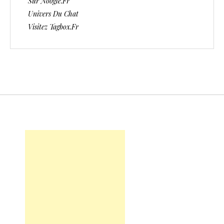
Sur Noogle.fr
Univers Du Chat
Visitez Tagbox.fr