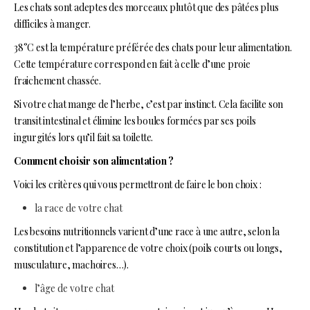
Les chats sont adeptes des morceaux plutôt que des pâtées plus
difficiles à manger.
38°C est la température préférée des chats pour leur alimentation.
Cette température correspond en fait à celle d’une proie
fraichement chassée.
Si votre chat mange de l’herbe, c’est par instinct. Cela facilite son
transit intestinal et élimine les boules formées par ses poils
ingurgités lors qu’il fait sa toilette.
Comment choisir son alimentation ?
Voici les critères qui vous permettront de faire le bon choix :
la race de votre chat
Les besoins nutritionnels varient d’une race à une autre, selon la
constitution et l’apparence de votre choix (poils courts ou longs,
musculature, machoires…).
l’âge de votre chat