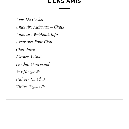
LIENS AMIS
Amis Du Cocker
Annuaire Animaux – Chats
Annuaire WebRank Info
Assurance Pour Chat
Chat-Pitre
L'arbre À Chat
Le Chat Gourmand
Sur Noogle.fr
Univers Du Chat
Visitez Tagbox.fr