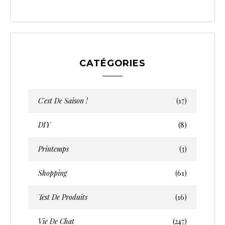
CATÉGORIES
C'est De Saison !
(17)
DIY
(8)
Printemps
(3)
Shopping
(61)
Test De Produits
(16)
Vie De Chat
(247)