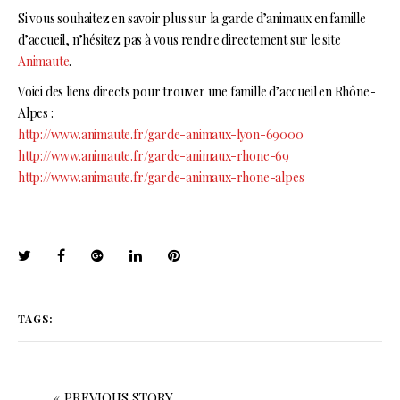
Si vous souhaitez en savoir plus sur la garde d’animaux en famille
d’accueil, n’hésitez pas à vous rendre directement sur le site
Animaute
.
Voici des liens directs pour trouver une famille d’accueil en Rhône-
Alpes :
http://www.animaute.fr/garde-animaux-lyon-69000
http://www.animaute.fr/garde-animaux-rhone-69
http://www.animaute.fr/garde-animaux-rhone-alpes
TAGS:
« PREVIOUS STORY