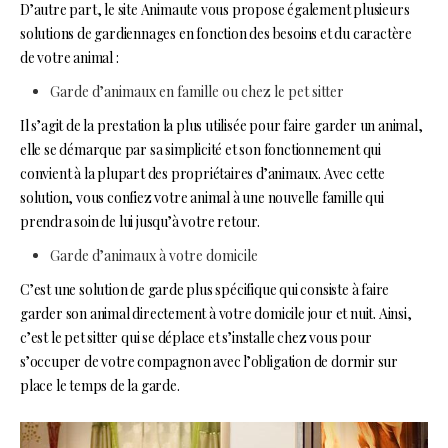
D’autre part, le site Animaute vous propose également plusieurs
solutions de gardiennages en fonction des besoins et du caractère
de votre animal :
Garde d’animaux en famille ou chez le pet sitter
Il s’agit de la prestation la plus utilisée pour faire garder un animal,
elle se démarque par sa simplicité et son fonctionnement qui
convient à la plupart des propriétaires d’animaux. Avec cette
solution, vous confiez votre animal à une nouvelle famille qui
prendra soin de lui jusqu’à votre retour.
Garde d’animaux à votre domicile
C’est une solution de garde plus spécifique qui consiste à faire
garder son animal directement à votre domicile jour et nuit. Ainsi,
c’est le pet sitter qui se déplace et s’installe chez vous pour
s’occuper de votre compagnon avec l’obligation de dormir sur
place le temps de la garde.