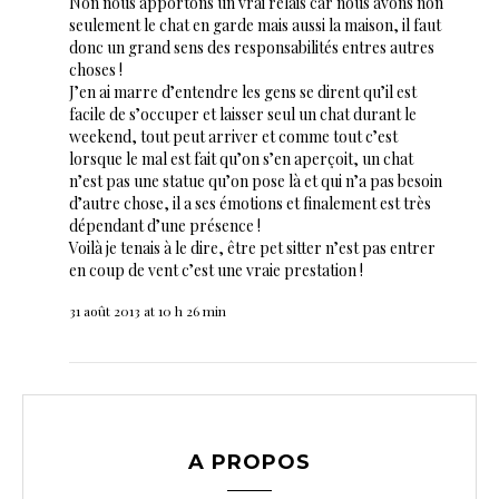
Non nous apportons un vrai relais car nous avons non
seulement le chat en garde mais aussi la maison, il faut
donc un grand sens des responsabilités entres autres
choses !
J’en ai marre d’entendre les gens se dirent qu’il est
facile de s’occuper et laisser seul un chat durant le
weekend, tout peut arriver et comme tout c’est
lorsque le mal est fait qu’on s’en aperçoit, un chat
n’est pas une statue qu’on pose là et qui n’a pas besoin
d’autre chose, il a ses émotions et finalement est très
dépendant d’une présence !
Voilà je tenais à le dire, être pet sitter n’est pas entrer
en coup de vent c’est une vraie prestation !
31 août 2013 at 10 h 26 min
A PROPOS