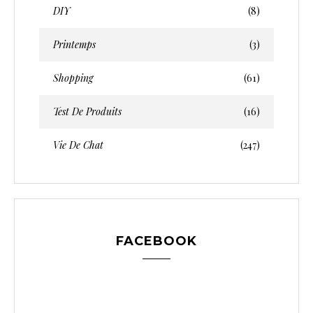
DIY
(8)
Printemps
(3)
Shopping
(61)
Test De Produits
(16)
Vie De Chat
(247)
FACEBOOK