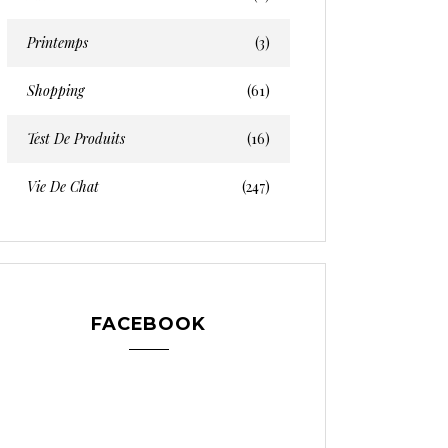
Printemps
(3)
Shopping
(61)
Test De Produits
(16)
Vie De Chat
(247)
FACEBOOK