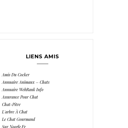
LIENS AMIS
Amis Du Cocker
Annuaire Animaux – Chats
Annuaire WebRank Info
Assurance Pour Chat
Chat-Pitre
L'arbre À Chat
Le Chat Gourmand
Sur Noogle.fr