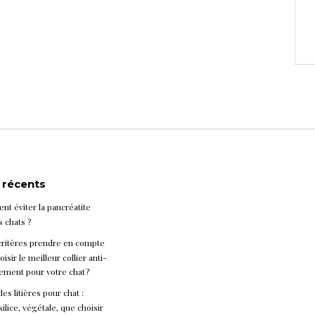
s récents
t éviter la pancréatite
s chats ?
critères prendre en compte
isir le meilleur collier anti-
ement pour votre chat ?
es litières pour chat :
silice, végétale, que choisir