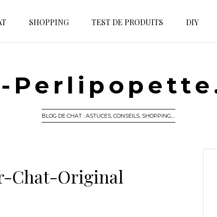
AT
SHOPPING
TEST DE PRODUITS
DIY
-Perlipopett
BLOG DE CHAT : ASTUCES, CONSEILS, SHOPPING,…
r-Chat-Original