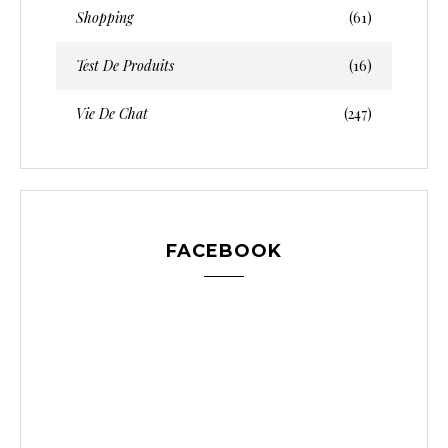
Shopping
(61)
Test De Produits
(16)
Vie De Chat
(247)
FACEBOOK