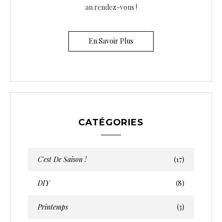
au rendez-vous !
En Savoir Plus
CATÉGORIES
C'est De Saison !
(17)
DIY
(8)
Printemps
(3)