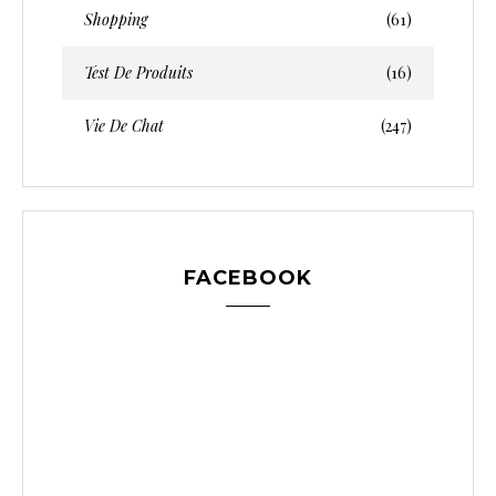
Shopping
(61)
Test De Produits
(16)
Vie De Chat
(247)
FACEBOOK