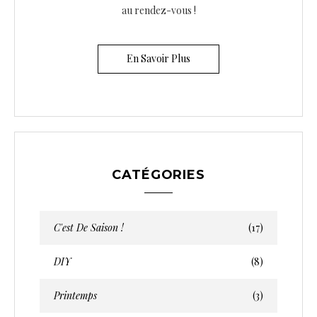
au rendez-vous !
En Savoir Plus
CATÉGORIES
C'est De Saison !
(17)
DIY
(8)
Printemps
(3)