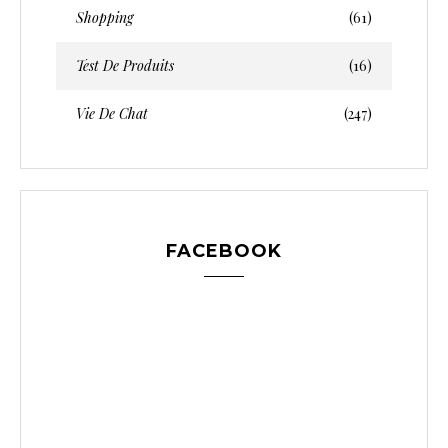
Shopping
(61)
Test De Produits
(16)
Vie De Chat
(247)
FACEBOOK