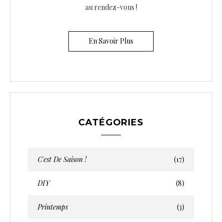
au rendez-vous !
En Savoir Plus
CATÉGORIES
C'est De Saison !
(17)
DIY
(8)
Printemps
(3)