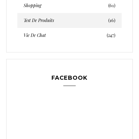
Shopping
(61)
Test De Produits
(16)
Vie De Chat
(247)
FACEBOOK