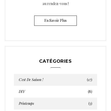
au rendez-vous !
En Savoir Plus
CATÉGORIES
C'est De Saison !
(17)
DIY
(8)
Printemps
(3)