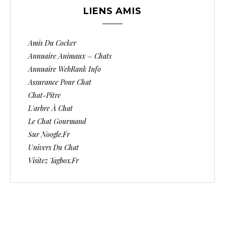
LIENS AMIS
Amis Du Cocker
Annuaire Animaux – Chats
Annuaire WebRank Info
Assurance Pour Chat
Chat-Pitre
L'arbre À Chat
Le Chat Gourmand
Sur Noogle.fr
Univers Du Chat
Visitez Tagbox.fr