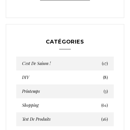
CATÉGORIES
C'est De Saison !
(17)
DIY
(8)
Printemps
(3)
Shopping
(61)
Test De Produits
(16)