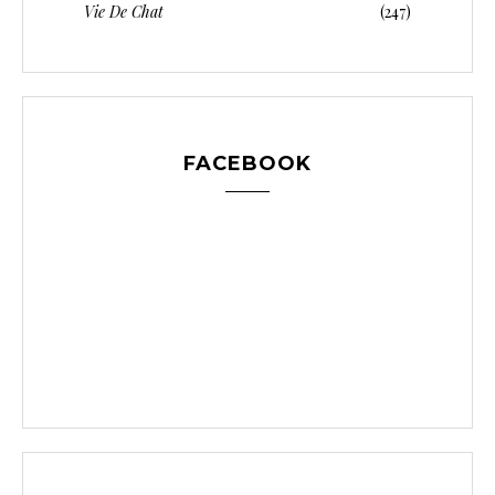
Vie De Chat
(247)
FACEBOOK