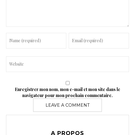
e
n
t
Enregistrer mon nom, mon e-mail et mon site dans le
navigateur pour mon prochain commentaire.
A PROPOS