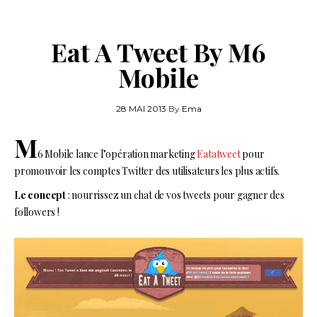
Eat A Tweet By M6
Mobile
28 MAI 2013
By
Ema
M
6 Mobile lance l’opération marketing
Eatatweet
pour
promouvoir les comptes Twitter des utilisateurs les plus actifs.
Le concept
: nourrissez un chat de vos tweets pour gagner des
followers !