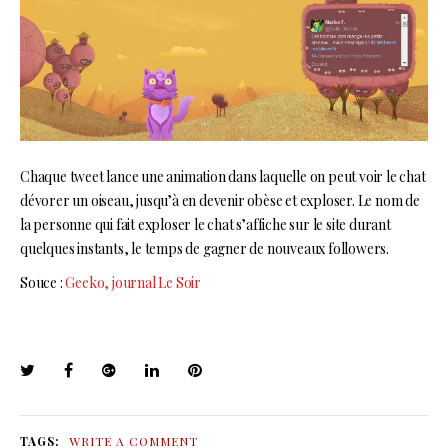
Chaque tweet lance une animation dans laquelle on peut voir le chat
dévorer un oiseau, jusqu’à en devenir obèse et exploser. Le nom de
la personne qui fait exploser le chat s’affiche sur le site durant
quelques instants, le temps de gagner de nouveaux followers.
Souce :
Geeko, journal Le Soir
TAGS:
WRITE A COMMENT