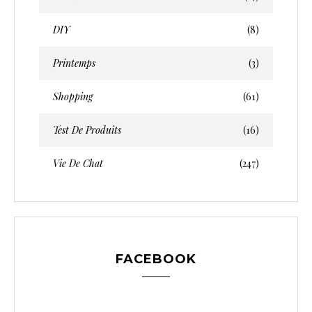
DIY
(8)
Printemps
(3)
Shopping
(61)
Test De Produits
(16)
Vie De Chat
(247)
FACEBOOK