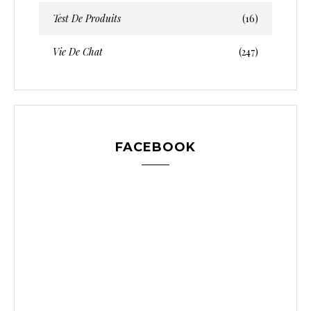
Test De Produits
(16)
Vie De Chat
(247)
FACEBOOK