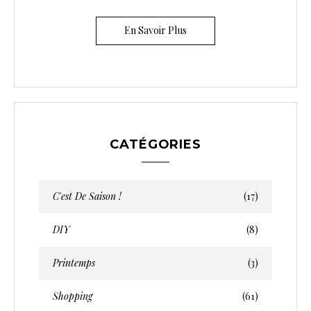
En Savoir Plus
CATÉGORIES
C'est De Saison !
(17)
DIY
(8)
Printemps
(3)
Shopping
(61)