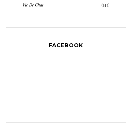
Vie De Chat
(247)
FACEBOOK