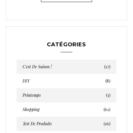
CATÉGORIES
C'est De Saison !
(17)
DIY
(8)
Printemps
(3)
Shopping
(61)
Test De Produits
(16)