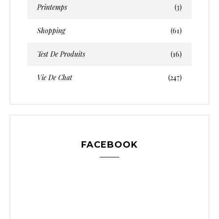
Printemps
(3)
Shopping
(61)
Test De Produits
(16)
Vie De Chat
(247)
FACEBOOK