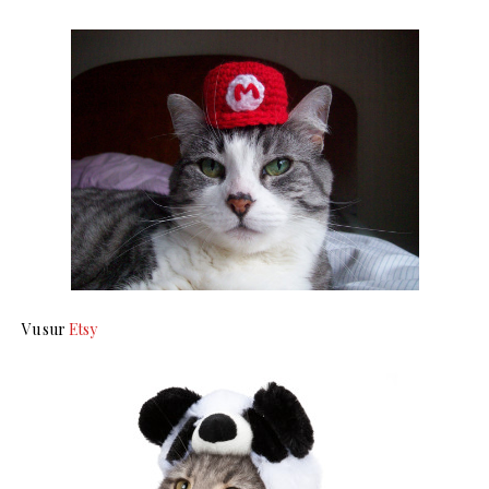
Vu sur
Etsy