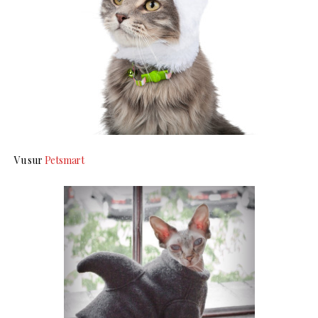
Vu sur
Petsmart