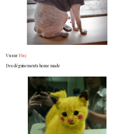
Vu sur
Etsy
Des déguisements home made