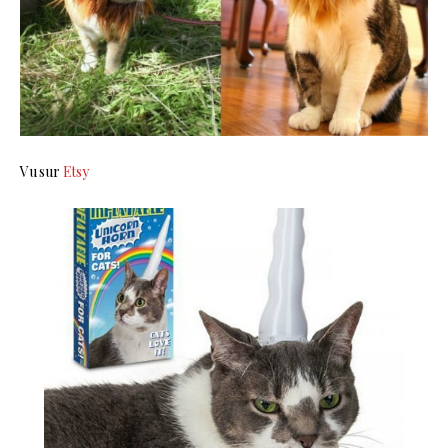
Vu sur
Etsy