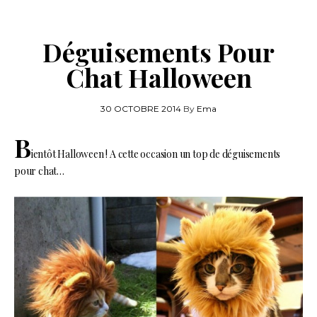
Déguisements Pour
Chat Halloween
30 OCTOBRE 2014
By
Ema
B
ientôt Halloween ! A cette occasion un top de déguisements
pour chat…