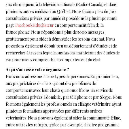
suis chroniqueur à la télévision nationale (Radio-Canada) et dans
plusieurs autres médias ici au Québec. Nous faisons près de 300
consultations privées par année et possédons la plus importante
page
Facebook Educhateur
en comportement félin de la
francophonie. Nous répondons à plus de 5000 messages
gratuitement pour aider à démystifier les besoins du chat. Nous
possédons également depuis peu un département d’études et de
recherches à travers lequel nous faisons maintenant des études de
cas pour mieux comprendre le comportement du chat.
A qui s’adresse votre organisme ?
Nous nous adressons à trois types de personnes. En premier lieu,
aux propriétaires de chats qui ont des problèmes de
comportement avec leur chat à qui nous offrons un service de
consultations privées à domicile, par téléphone et par Skype. Nous
formons également les professionnels en clinique vétérinaire ayant
plusieurs formations approuvées par différents ordres
vétérinaires. Nous pouvons également aider la communauté féline,
entre autres les refuges, grâce par exemple, à notre programme