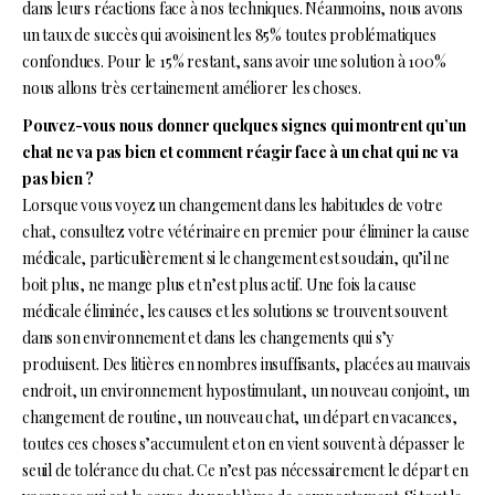
dans leurs réactions face à nos techniques. Néanmoins, nous avons
un taux de succès qui avoisinent les 85% toutes problématiques
confondues. Pour le 15% restant, sans avoir une solution à 100%
nous allons très certainement améliorer les choses.
Pouvez-vous nous donner quelques signes qui montrent qu’un
chat ne va pas bien et comment réagir face à un chat qui ne va
pas bien ?
Lorsque vous voyez un changement dans les habitudes de votre
chat, consultez votre vétérinaire en premier pour éliminer la cause
médicale, particulièrement si le changement est soudain, qu’il ne
boit plus, ne mange plus et n’est plus actif. Une fois la cause
médicale éliminée, les causes et les solutions se trouvent souvent
dans son environnement et dans les changements qui s’y
produisent. Des litières en nombres insuffisants, placées au mauvais
endroit, un environnement hypostimulant, un nouveau conjoint, un
changement de routine, un nouveau chat, un départ en vacances,
toutes ces choses s’accumulent et on en vient souvent à dépasser le
seuil de tolérance du chat. Ce n’est pas nécessairement le départ en