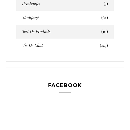
Printemps
(3)
Shopping
(61)
Test De Produits
(16)
Vie De Chat
(247)
FACEBOOK