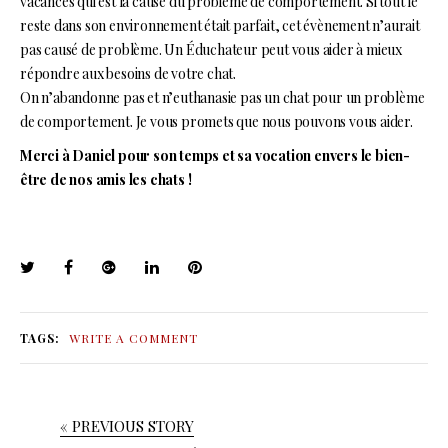
vacances qui est la cause du problème de comportement. Si tout le
reste dans son environnement était parfait, cet évènement n’aurait
pas causé de problème. Un Éduchateur peut vous aider à mieux
répondre aux besoins de votre chat.
On n’abandonne pas et n’euthanasie pas un chat pour un problème
de comportement. Je vous promets que nous pouvons vous aider.
Merci à Daniel pour son temps et sa vocation envers le bien-
être de nos amis les chats !
TAGS:
WRITE A COMMENT
« PREVIOUS STORY