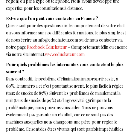
région) ou par Skype ou téléphone. Nous avons développé une
expertise pour les consultations à distance.
Est-ce que l’on peut vous contacter en France ?
Que ce soit pour des questions sur le comportement de votre chat
ou vous informer sur nos différentes formations, le plus simple est
de nous écrire au info@educhateur.com ou de nous contacter via
notre page
Facebook Éduchateur
– Comportement félin ou encore
via notre site internet
www.educhateur.com
.
Pour quels problèmes les internautes vous contactent le plus
souvent ?
Sans contredit, le problème d’élimination inapproprié reste, à
60%, le numéro 1 et c’est pourtant souvent, le plus facile à régler
(taux de succès de 85%). Suivent les problèmes de miaulement la
nuit (taux de succès de 99%) et d’agressivité. Qu’importe la
problématique, nous pouvons vous aider. Nous ne pouvons
évidemment pas garantir un résultat, car ce ne sont pas des
machines auxquelles nous changeons une pièce pour régler le
problème. Ce sont des êtres vivants qui sont parfois imprévisibles