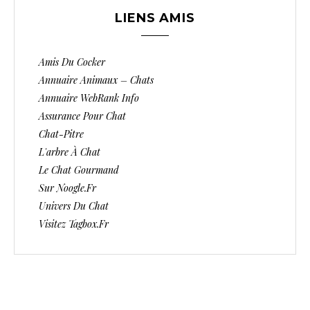
LIENS AMIS
Amis Du Cocker
Annuaire Animaux – Chats
Annuaire WebRank Info
Assurance Pour Chat
Chat-Pitre
L'arbre À Chat
Le Chat Gourmand
Sur Noogle.fr
Univers Du Chat
Visitez Tagbox.fr