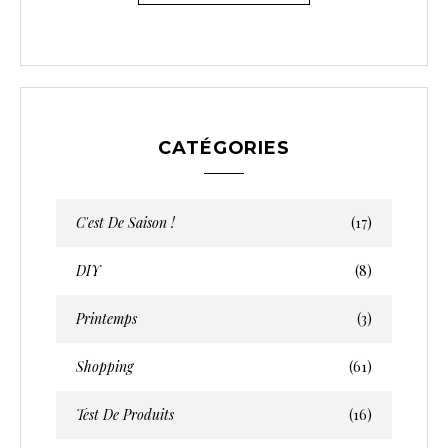
CATÉGORIES
C'est De Saison !
(17)
DIY
(8)
Printemps
(3)
Shopping
(61)
Test De Produits
(16)