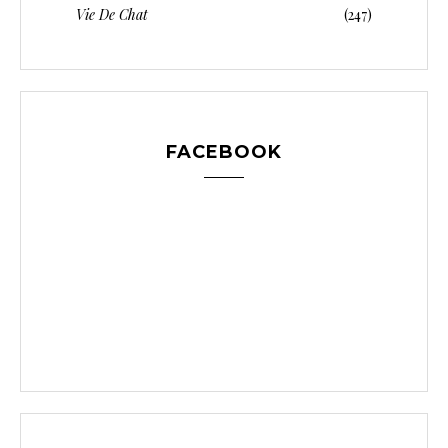
Vie De Chat
(247)
FACEBOOK