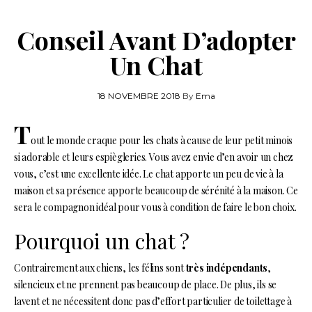
Conseil Avant D’adopter
Un Chat
18 NOVEMBRE 2018
By
Ema
T
out le monde craque pour les chats à cause de leur petit minois
si adorable et leurs espiègleries. Vous avez envie d’en avoir un chez
vous, c’est une excellente idée. Le chat apporte un peu de vie à la
maison et sa présence apporte beaucoup de sérénité à la maison. Ce
sera le compagnon idéal pour vous à condition de faire le bon choix.
Pourquoi un chat ?
Contrairement aux chiens, les félins sont
très indépendants
,
silencieux et ne prennent pas beaucoup de place. De plus, ils se
lavent et ne nécessitent donc pas d’effort particulier de toilettage à