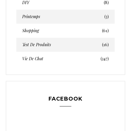
DIY
(8)
Printemps
(3)
Shopping
(61)
Test De Produits
(16)
Vie De Chat
(247)
FACEBOOK