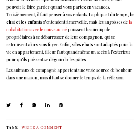
pouvoir le faire garder quand vous partez en vacances.
Troisièmement, il faut penser à vos enfants. La plupart du temps,
le
chat et les enfants
s’entendent à merveille, mais les angoisses de
la
cohabitation avec le nouveau-né
poussent beaucoup de
propriétaires à se débarrasser de leur compagnon, qui se
retrouvent alors sans foyer. Enfin, si
les chats
sont adaptés pour la
vie en appartement, il leur faut quand même un accès à l’extérieur
pour qu’ils puissent se dégourdir les pâtes.
Les animaux de compagnie apportent une vraie source de bonheur
dans une maison, mais il faut se donner le temps de la réflexion.
TAGS:
WRITE A COMMENT