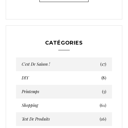
CATÉGORIES
C'est De Saison !
(17)
DIY
(8)
Printemps
(3)
Shopping
(61)
Test De Produits
(16)