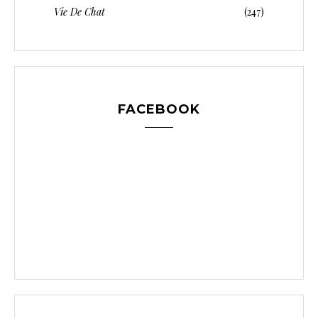
Vie De Chat
(247)
FACEBOOK