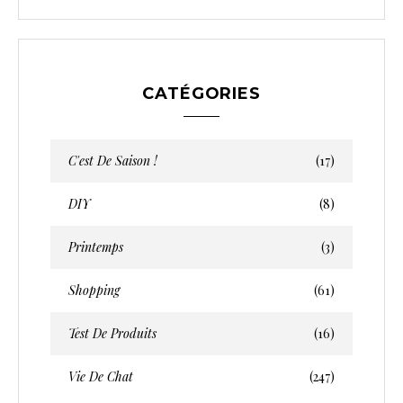
CATÉGORIES
C'est De Saison !
(17)
DIY
(8)
Printemps
(3)
Shopping
(61)
Test De Produits
(16)
Vie De Chat
(247)