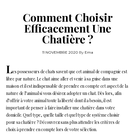
Comment Choisir
Efficacement Une
Chatière ?
11 NOVEMBRE 2020
By
Ema
L
es possesseurs de chats savent que cet animal de compagnie est
libre par nature. Le chat aime aller et venir à sa guise dans une
maison et il est indispensable de prendre en compte cet aspect de la
nature de l’animal si vous désirez adopter un chat. Dès lors, afin
d’offrir à votre animal toute la liberté dont il a besoin, il est
important de penser à faire installer une chatière dans votre
domicile. Quel type, quelle taille et quel type de système choisir
pour sa chatière ? Découvrez sans plus attendre les critères de
choix à prendre en compte lors de votre sélection.