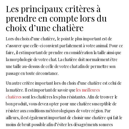
Les principaux critères à
prendre en compte lors du
choix d’une chatière
Lors du choix d’une chatière, le point le plus important est de
s’assurer que celle-ci convient parfaitement à votre animal. Pour ce
faire, il est important de prendre en considération la taille ainsi que
la morphologie de votre chat. La chatière doit normalement être
une taille au-dessus de celle de votre chat afin de permettre son
passage en toute circonstance.
Un autre critère important lors du choix d’une chatière est celui de
la matière. Il est important de savoir que
les meilleures
chatières
sont les chatières les plus résistantes. Afin de trouver le
bon produit, vous devez opter pour une chatière susceptible de
résister aux conditions météorologiques de votre région. Par
ailleurs, il est également important de choisir une chatière qui fait le
moins de bruit possible afin d’éviter les désagréments sonores