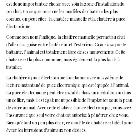
est donc important de choisir avec soin la zone d’installation du
produit. En ce qui concerne les modèles de chatière les plus
connus, on peut citer : la chatière manuelle et la chatière à puce
électronique.
Comme son nom l’indique, la chatière manuelle permet au chat
d’aller à sa guise entre l’intérieur et l’extérieur. Grâce à sa porte
battante, l’animal est totalement libre de ses mouvements. Cette
chatière est la plus commune, mais également la plus facile à
installer.
La chatière à puce électronique fonctionne avec un système de
lecture instantané de puce électronique qui est équipée à l’animal.
La puce électronique peut être installée dans un médaillon ou dans
un collier, mais il est également possible de l’implanter sous la peau
de votre animal. Avec cette chatière à puce électronique, vous avez
l’assurance que seul votre chat est autorisé à pénétrer chez vous.
Bien qu’étant un peu plus cher, ce modèle de chatière est idéal pour
éviter les intrusions d’animaux non désirés.