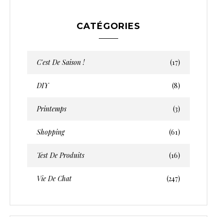
CATÉGORIES
C'est De Saison !
(17)
DIY
(8)
Printemps
(3)
Shopping
(61)
Test De Produits
(16)
Vie De Chat
(247)