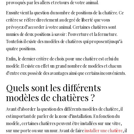
provoqués par les allers et retours de votre animal.
Ensuite vient la question du nombre de positions de la chatière. Ce
critère se réfère directement au degré de liberté que vous
prévoyez d’accorder à votre animal. Certaines chatières sont
munies de deux positions à savoir : l’ouverture et la fermeture.
Toutefois il existe des modèles de chatières qui proposent jusqu’à
quatre positions.
Enfin, le dernier critère de choix pour une chatière est celui du
modèle. Il existe en effet un grand nombre de modèles et chacun
d’entre eux possède des avantages ainsi que certains inconvénients.
Quels sont les différents
modèles de chatières ?
Avant d’aborder la question des différents modèles de chatière, il
est important de parler de la zone d’installation. En fonction du
modèle, certaines chatières peuvent être installées sur une vitre,
sur une porte ou sur un mur. Avant de faire
installer une chatière
, il