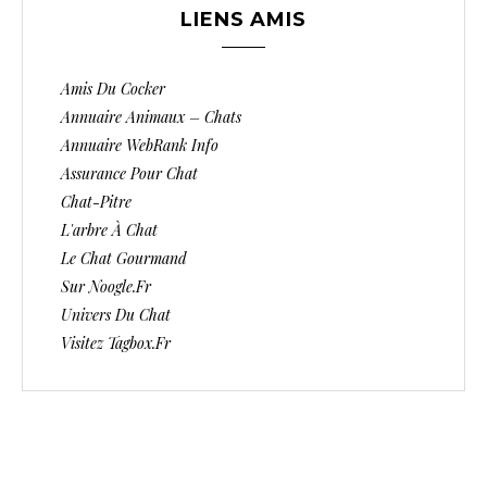
LIENS AMIS
Amis Du Cocker
Annuaire Animaux – Chats
Annuaire WebRank Info
Assurance Pour Chat
Chat-Pitre
L'arbre À Chat
Le Chat Gourmand
Sur Noogle.fr
Univers Du Chat
Visitez Tagbox.fr