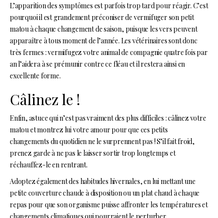
L’apparition des symptômes est parfois trop tard pour réagir. C’est
pourquoi il est grandement préconiser de vermifuger son petit
matou à chaque changement de saison, puisque les vers peuvent
apparaître à tous moment de l’année. Les vétérinaires sont donc
très fermes : vermifugez votre animal de compagnie quatre fois par
an l’aidera à se prémunir contre ce fléau et il restera ainsi en
excellente forme.
Câlinez le !
Enfin, astuce qui n’est pas vraiment des plus difficiles : câlinez votre
matou et montrez lui votre amour pour que ces petits
changements du quotidien ne le surprennent pas ! S’il fait froid,
prenez garde à ne pas le laisser sortir trop longtemps et
réchauffez-le en rentrant.
Adoptez également des habitudes hivernales, en lui mettant une
petite couverture chaude à disposition ou un plat chaud à chaque
repas pour que son organisme puisse affronter les températures et
changements climatiques qui pourraient le perturber.