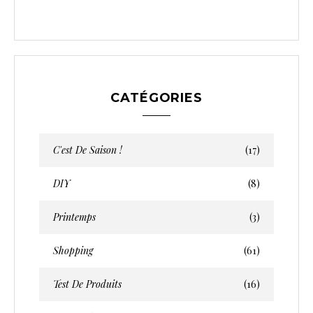
CATÉGORIES
C'est De Saison !
(17)
DIY
(8)
Printemps
(3)
Shopping
(61)
Test De Produits
(16)