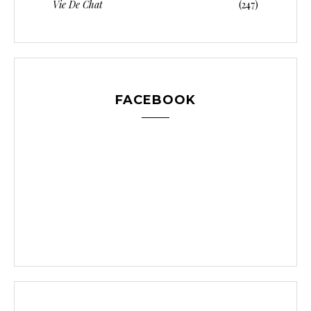
Vie De Chat
(247)
FACEBOOK