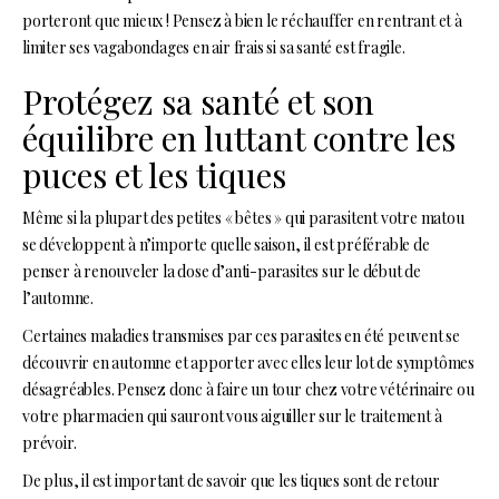
porteront que mieux ! Pensez à bien le réchauffer en rentrant et à
limiter ses vagabondages en air frais si sa santé est fragile.
Protégez sa santé et son
équilibre en luttant contre les
puces et les tiques
Même si la plupart des petites « bêtes » qui parasitent votre matou
se développent à n’importe quelle saison, il est préférable de
penser à renouveler la dose d’anti-parasites sur le début de
l’automne.
Certaines maladies transmises par ces parasites en été peuvent se
découvrir en automne et apporter avec elles leur lot de symptômes
désagréables. Pensez donc à faire un tour chez votre vétérinaire ou
votre pharmacien qui sauront vous aiguiller sur le traitement à
prévoir.
De plus, il est important de savoir que les tiques sont de retour