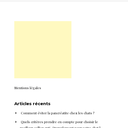
Mentions légales
Articles récents
Comment éviter la pancréatite chez les chats ?
Quels critères prendre en compte pour choisir le
meilleur collier anti-étranglement pour votre chat ?