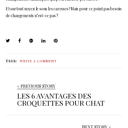
Et surtout noyez le sous les caresses ! Mais pour ce point pas besoin
de changements n’est-ce pas ?
TAGS:
WRITE A COMMENT
« PREVIOUS STORY
LES 6 AVANTAGES DES
CROQUETTES POUR CHAT
NEXT STORY »