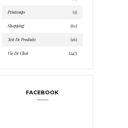
Printemps
(3)
Shopping
(61)
Test De Produits
(16)
Vie De Chat
(247)
FACEBOOK