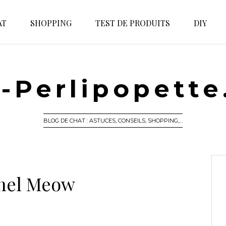
AT
SHOPPING
TEST DE PRODUITS
DIY
-Perlipopett
BLOG DE CHAT : ASTUCES, CONSEILS, SHOPPING,…
nel Meow