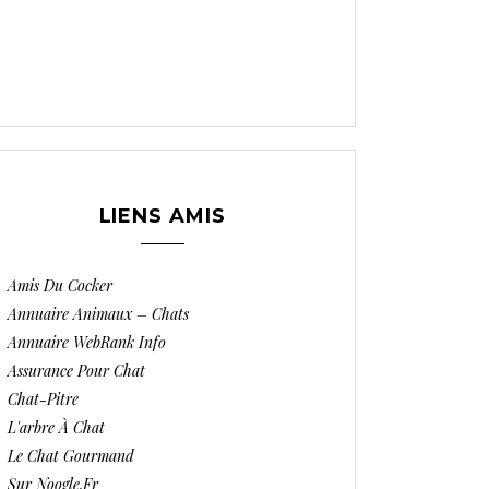
LIENS AMIS
Amis Du Cocker
Annuaire Animaux – Chats
Annuaire WebRank Info
Assurance Pour Chat
Chat-Pitre
L'arbre À Chat
Le Chat Gourmand
Sur Noogle.fr