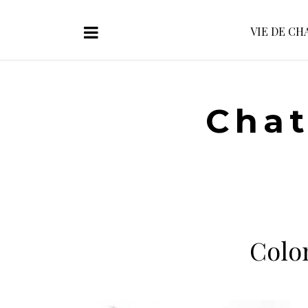
VIE DE CH
Chat
Colo