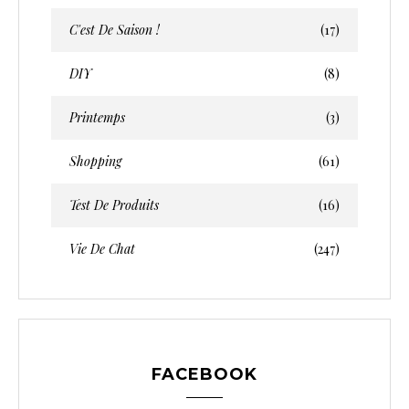
C'est De Saison !
(17)
DIY
(8)
Printemps
(3)
Shopping
(61)
Test De Produits
(16)
Vie De Chat
(247)
FACEBOOK