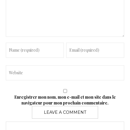
m
m
e
n
t
Enregistrer mon nom, mon e-mail et mon site dans le
navigateur pour mon prochain commentaire.