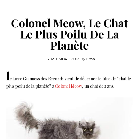
Colonel Meow, Le Chat
Le Plus Poilu De La
Planète
1 SEPTEMBRE 2013
By
Ema
l
e Livre Guinness des Records vient de décerner le titre de “chat le
plus poilu de la planète” à
Colonel Meow
, un chat de 2 ans.