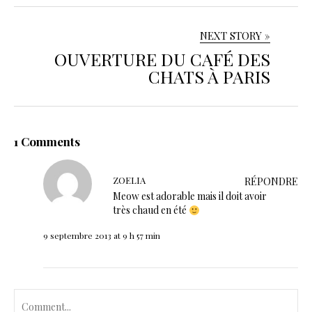
NEXT STORY »
OUVERTURE DU CAFÉ DES
CHATS À PARIS
1 Comments
ZOELIA
RÉPONDRE
Meow est adorable mais il doit avoir
très chaud en été
9 septembre 2013 at 9 h 57 min
C
o