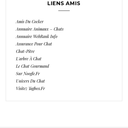
LIENS AMIS
Amis Du Cocker
Annuaire Animaux – Chats
Annuaire WebRank Info
Assurance Pour Chat
Chat-Pitre
L'arbre À Chat
Le Chat Gourmand
Sur Noogle.fr
Univers Du Chat
Visitez Tagbox.fr