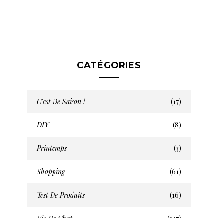
CATÉGORIES
C'est De Saison !
(17)
DIY
(8)
Printemps
(3)
Shopping
(61)
Test De Produits
(16)