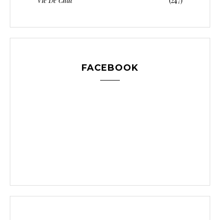
Vie De Chat
(247)
FACEBOOK