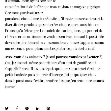
d’animaux, nous ayons constaté le
caractère limité de l’offre que nous voyions en magasin physique.
Ceci nous paraissait assez
paradoxal étant donné la créativité qu’il existe dans ce secteur et la
diversité des produits qui sont crées chaque jours, aussi bien en
France qu’à l’étranger. Le modèle de marketplace, qui permet de
référencer un maximum de vendeurs en leur donnant la possibilité
de vendre directement au consommateur, nous est apparu comme
une évidence, pour pleinement exploiter ce potentiel créatif.
Avez-vous des animaux ? (si oui pouvez-vous les présenter ?)
Oui, je suis moi-même propriétaire d’un chat de gouttière qui
s’appelle Ernest. Il a 6 ans depuis quelques semaines et c’est une
petite boule de poils bourrée d’énergie. J’ai eu quelques chats
dans le passé mais c’est la première fois que j’en rencontre un aussi
joueur !