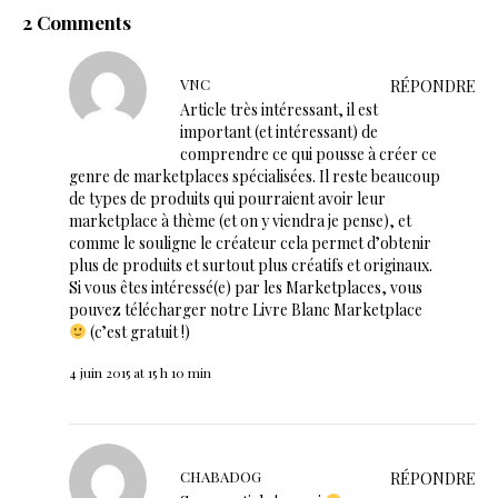
2 Comments
VNC
RÉPONDRE
Article très intéressant, il est
important (et intéressant) de
comprendre ce qui pousse à créer ce
genre de marketplaces spécialisées. Il reste beaucoup
de types de produits qui pourraient avoir leur
marketplace à thème (et on y viendra je pense), et
comme le souligne le créateur cela permet d’obtenir
plus de produits et surtout plus créatifs et originaux.
Si vous êtes intéressé(e) par les Marketplaces, vous
pouvez télécharger notre
Livre Blanc Marketplace
(c’est gratuit !)
4 juin 2015 at 15 h 10 min
CHABADOG
RÉPONDRE