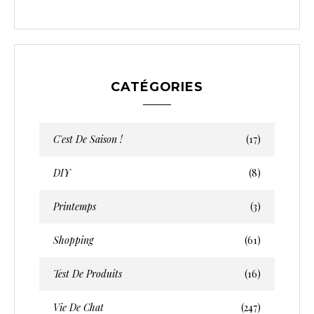
CATÉGORIES
C'est De Saison !
(17)
DIY
(8)
Printemps
(3)
Shopping
(61)
Test De Produits
(16)
Vie De Chat
(247)