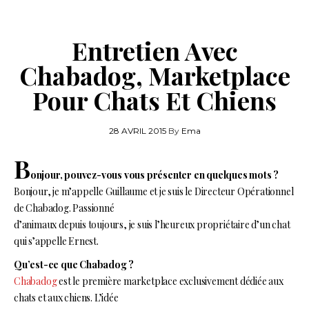
Entretien Avec
Chabadog, Marketplace
Pour Chats Et Chiens
28 AVRIL 2015
By
Ema
B
onjour, pouvez-vous vous présenter en quelques mots ?
Bonjour, je m’appelle Guillaume et je suis le Directeur Opérationnel
de Chabadog. Passionné
d’animaux depuis toujours, je suis l’heureux propriétaire d’un chat
qui s’appelle Ernest.
Qu’est-ce que Chabadog ?
Chabadog
est le première marketplace exclusivement dédiée aux
chats et aux chiens. L’idée