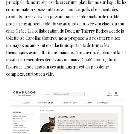
principale de notre site est de créer une plateforme sur laquelle les
consommateurs puissent trouver tout ce qu’ils cherchent, des
produits au services, en passant par une information de qualité
pour mieux appréhender la vie au quotidien avec son chien ou son
chat. Grâce à la collaboration du Docteur Thierry Bedossa et de la
toiletteuse Caroline Coutret, nous proposons à nos internautes
un magazine amusant et didactique qui traite de toutes les
thématiques ayant attrait aux animaux. Nous avons également lancé
un site de rencontres dédiés aux animaux, Chab’amour, afin de
favoriser la socialisation des animaux qui est un problème
complexe, surtout en ville.