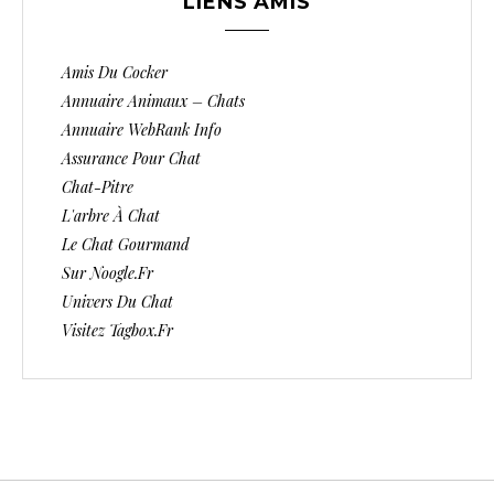
LIENS AMIS
Amis Du Cocker
Annuaire Animaux – Chats
Annuaire WebRank Info
Assurance Pour Chat
Chat-Pitre
L'arbre À Chat
Le Chat Gourmand
Sur Noogle.fr
Univers Du Chat
Visitez Tagbox.fr