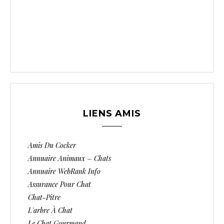
LIENS AMIS
Amis Du Cocker
Annuaire Animaux – Chats
Annuaire WebRank Info
Assurance Pour Chat
Chat-Pitre
L'arbre À Chat
Le Chat Gourmand