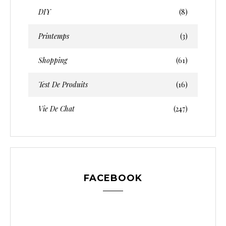
DIY
(8)
Printemps
(3)
Shopping
(61)
Test De Produits
(16)
Vie De Chat
(247)
FACEBOOK