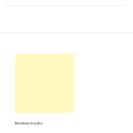
Mentions légales