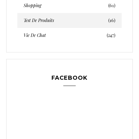
Shopping
(61)
Test De Produits
(16)
Vie De Chat
(247)
FACEBOOK