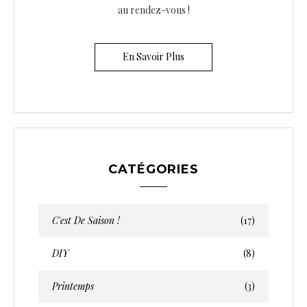
au rendez-vous !
En Savoir Plus
CATÉGORIES
C'est De Saison !
(17)
DIY
(8)
Printemps
(3)