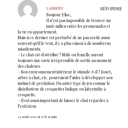
LAURENT
RÉPONDRE
Bonjour Elise,
Il n’est pas impossible de trouver un
juste milieu entre les promenades et
la vie en appartement.
Mais si ce dernier est perturbé de ne pas sortir aussi
souvent qu’il le veut, il y a plus raison à de nombreux
miaulements.
– Le chat est-il stérilisé ? Mâle ou femelle auront
toujours une envie irrépressible de sortir au moment
des chaleurs.
– Son environnement intérieur le stimule-t-il ? Jouet,
arbre à chat, etc. pourraient l’aider à développer son
instinct de prédation. Un autre type de jeu comme le
distributeur de croquettes ludique ou labyrinthe à
croquette.
– Il est aussi important de laisser le chat regarder à
l’extérieur.
22 août 2017 at 17 h 11 min