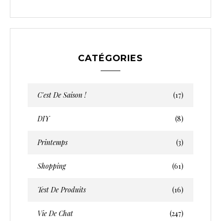
CATÉGORIES
C'est De Saison !
(17)
DIY
(8)
Printemps
(3)
Shopping
(61)
Test De Produits
(16)
Vie De Chat
(247)