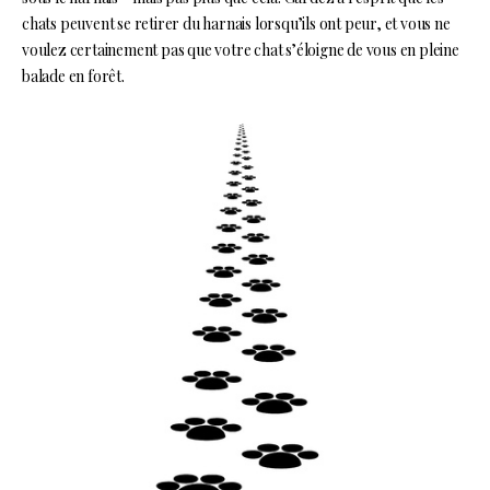
chats peuvent se retirer du harnais lorsqu’ils ont peur, et vous ne
voulez certainement pas que votre chat s’éloigne de vous en pleine
balade en forêt.