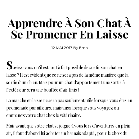
Apprendre À Son Chat À
Se Promener En Laisse
12 MAI 2017
By
Ema
S
aviez-vous qu’il est tout à fait possible de sortir son chat en
laisse ? Il est évident que ce ne sera pas de la même manière que la
sortie d’un chien. Mais pour un chat d’appartement une sortie à
l’extérieur sera une bouffée d’air frais !
La marche en laisse ne sera pas seulement utile lorsque vous êtes en
promenade par ailleurs, mais aussi lorsque vous voyagez ou
emmenez votre chat chez le vétérinaire.
Mais avant que votre chat se joigne à vous lors d’aventures en plein
air, il faut d’abord lui acheter un harnais adapté, pour le choix du