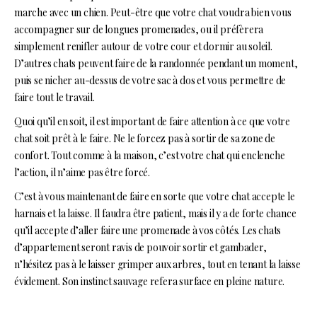
marche avec un chien. Peut-être que votre chat voudra bien vous
accompagner sur de longues promenades, ou il préfèrera
simplement renifler autour de votre cour et dormir au soleil.
D’autres chats peuvent faire de la randonnée pendant un moment,
puis se nicher au-dessus de votre sac à dos et vous permettre de
faire tout le travail.
Quoi qu’il en soit, il est important de faire attention à ce que votre
chat soit prêt à le faire. Ne le forcez pas à sortir de sa zone de
confort. Tout comme à la maison, c’est votre chat qui enclenche
l’action, il n’aime pas être forcé.
C’est à vous maintenant de faire en sorte que votre chat accepte le
harnais et la laisse. Il faudra être patient, mais il y a de forte chance
qu’il accepte d’aller faire une promenade à vos côtés. Les chats
d’appartement seront ravis de pouvoir sortir et gambader,
n’hésitez pas à le laisser grimper aux arbres, tout en tenant la laisse
évidement. Son instinct sauvage refera surface en pleine nature.