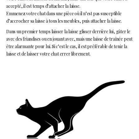
accepté, il est temps d’attacher la laisse.
Emmenez votre chat dans une pièce où il n’est pas susceptible
d’accrocher sa laisse à tous les meubles, puis attacher la laisse.
Dans un premier temps laisser la laisse glisser derrière lui, gâter le
avec des friandises ou en jouant avec, mais une laisse de traînée peut
être alarmante pour lui. Si c’est le cas, il est préférable de tenir la
laisse et de laisser votre chat errer librement.