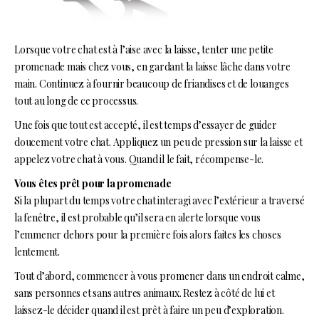
Lorsque votre chat est à l’aise avec la laisse, tenter une petite
promenade mais chez vous, en gardant la laisse lâche dans votre
main. Continuez à fournir beaucoup de friandises et de louanges
tout au long de ce processus.
Une fois que tout est accepté, il est temps d’essayer de guider
doucement votre chat. Appliquez un peu de pression sur la laisse et
appelez votre chat à vous. Quand il le fait, récompense-le.
Vous êtes prêt pour la promenade
Si la plupart du temps votre chat interagi avec l’extérieur a traversé
la fenêtre, il est probable qu’il sera en alerte lorsque vous
l’emmener dehors pour la première fois alors faites les choses
lentement.
Tout d’abord, commencer à vous promener dans un endroit calme,
sans personnes et sans autres animaux. Restez à côté de lui et
laissez-le décider quand il est prêt à faire un peu d’exploration.