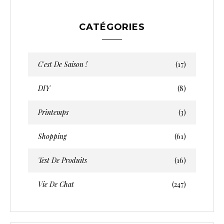
CATÉGORIES
C'est De Saison !
(17)
DIY
(8)
Printemps
(3)
Shopping
(61)
Test De Produits
(16)
Vie De Chat
(247)