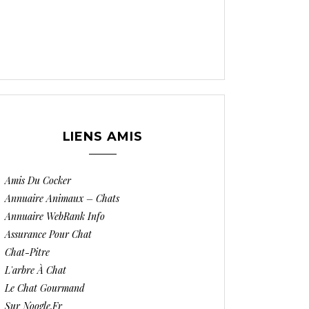
LIENS AMIS
Amis Du Cocker
Annuaire Animaux – Chats
Annuaire WebRank Info
Assurance Pour Chat
Chat-Pitre
L'arbre À Chat
Le Chat Gourmand
Sur Noogle.fr