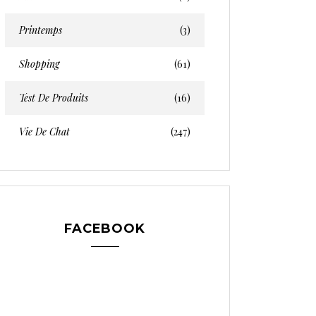
Printemps
(3)
Shopping
(61)
Test De Produits
(16)
Vie De Chat
(247)
FACEBOOK