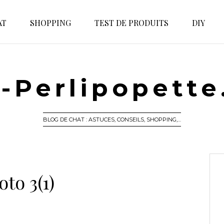
AT
SHOPPING
TEST DE PRODUITS
DIY
-Perlipopett
BLOG DE CHAT : ASTUCES, CONSEILS, SHOPPING,…
oto 3(1)