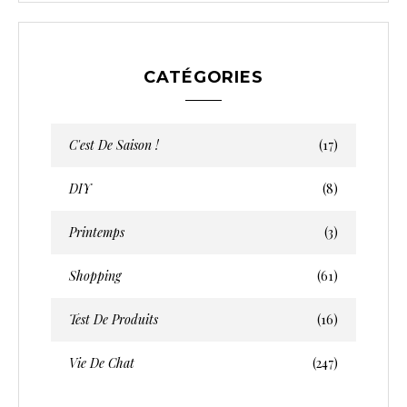
CATÉGORIES
C'est De Saison !
(17)
DIY
(8)
Printemps
(3)
Shopping
(61)
Test De Produits
(16)
Vie De Chat
(247)