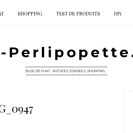
AT
SHOPPING
TEST DE PRODUITS
DIY
-Perlipopett
BLOG DE CHAT : ASTUCES, CONSEILS, SHOPPING,…
G_0947