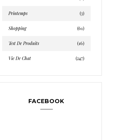
Printemps
(3)
Shopping
(61)
Test De Produits
(16)
Vie De Chat
(247)
FACEBOOK