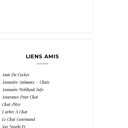
LIENS AMIS
Amis Du Cocker
Annuaire Animaux – Chats
Annuaire WebRank Info
Assurance Pour Chat
Chat-Pitre
L'arbre À Chat
Le Chat Gourmand
Sur Noogle.fr