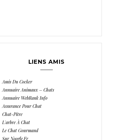
LIENS AMIS
Amis Du Cocker
Annuaire Animaux – Chats
Annuaire WebRank Info
Assurance Pour Chat
Chat-Pitre
L'arbre À Chat
Le Chat Gourmand
Sur Noogle.fr