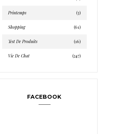
Printemps
(3)
Shopping
(61)
Test De Produits
(16)
Vie De Chat
(247)
FACEBOOK