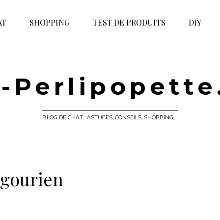
AT
SHOPPING
TEST DE PRODUITS
DIY
-Perlipopett
BLOG DE CHAT : ASTUCES, CONSEILS, SHOPPING,…
gourien