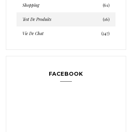
Shopping
(61)
Test De Produits
(16)
Vie De Chat
(247)
FACEBOOK