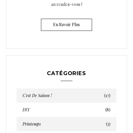
au rendez-vous !
En Savoir Plus
CATÉGORIES
C'est De Saison !
(17)
DIY
(8)
Printemps
(3)