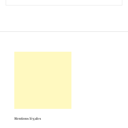
Mentions légales