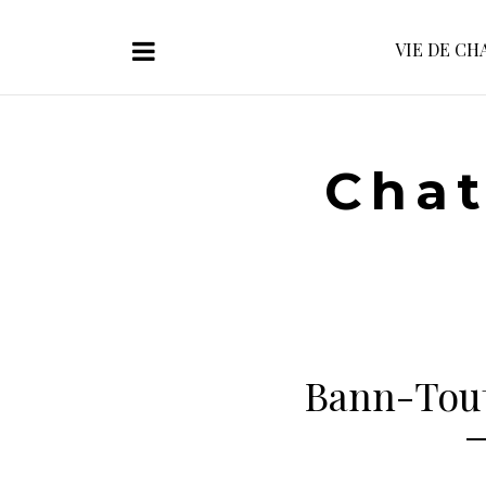
VIE DE CH
Chat
Bann-Tou