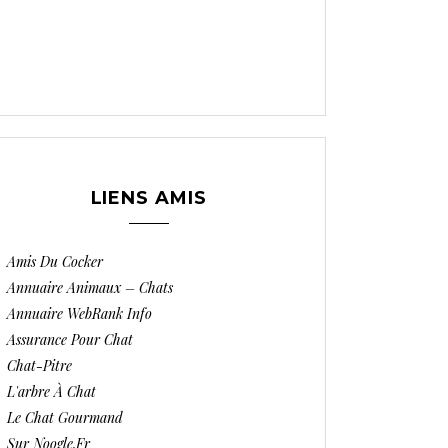
LIENS AMIS
Amis Du Cocker
Annuaire Animaux – Chats
Annuaire WebRank Info
Assurance Pour Chat
Chat-Pitre
L'arbre À Chat
Le Chat Gourmand
Sur Noogle.fr