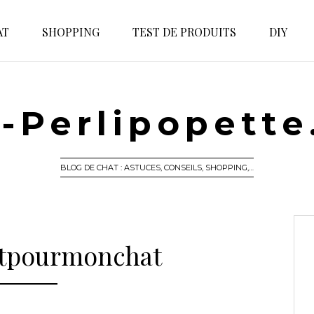
AT
SHOPPING
TEST DE PRODUITS
DIY
-Perlipopett
BLOG DE CHAT : ASTUCES, CONSEILS, SHOPPING,…
tpourmonchat