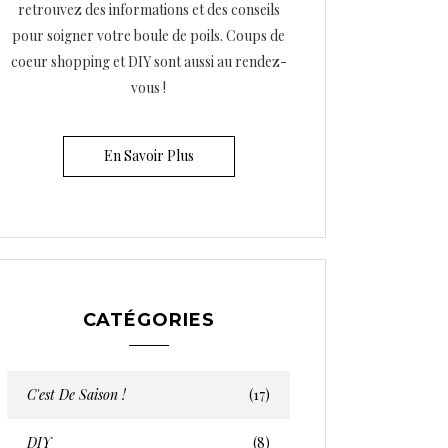
retrouvez des informations et des conseils
pour soigner votre boule de poils. Coups de
coeur shopping et DIY sont aussi au rendez-
vous !
En Savoir Plus
CATÉGORIES
C'est De Saison !
(17)
DIY
(8)