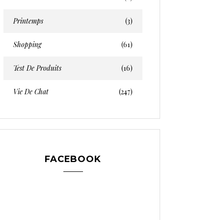
Printemps
(3)
Shopping
(61)
Test De Produits
(16)
Vie De Chat
(247)
FACEBOOK