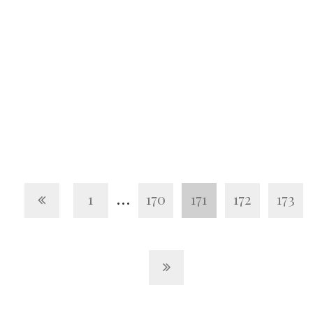
…
1
170
171
172
173