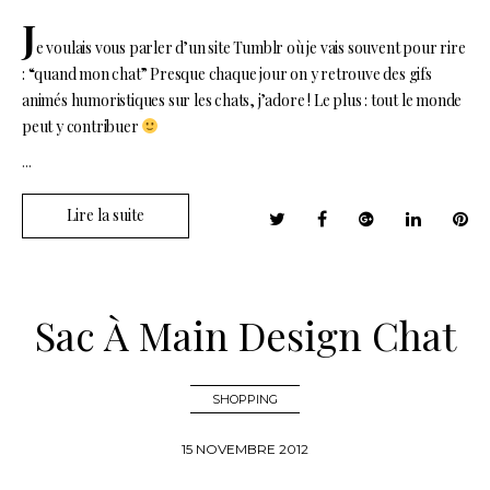
J
e voulais vous parler d’un site Tumblr où je vais souvent pour rire
: “quand mon chat” Presque chaque jour on y retrouve des gifs
animés humoristiques sur les chats, j’adore ! Le plus : tout le monde
peut y contribuer
...
Lire la suite
Sac À Main Design Chat
SHOPPING
15 NOVEMBRE 2012