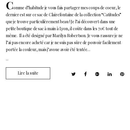
C
omme d’habitude je vous fais partager mes coups de coeur, le
dernier est sur ce sac de Clairefontaine de la collection “Catitudes”
que je trouve particulièrement beau ! Je l’ai découvert dans une
petite boutique de sac à main à Lyon, il coûte dans les 70€ tout de
même. Il a été designé par Marilyn Robertson. Je vous rassure je ne
l’ai pas encore acheté car je ne suis pas sûre de pouvoir facilement
portée la couleur, mais j’avoue avoir été tentée…
...
Lire la suite