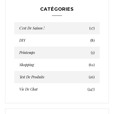
CATÉGORIES
C'est De Saison !
(17)
DIY
(8)
Printemps
(3)
Shopping
(61)
Test De Produits
(16)
Vie De Chat
(247)