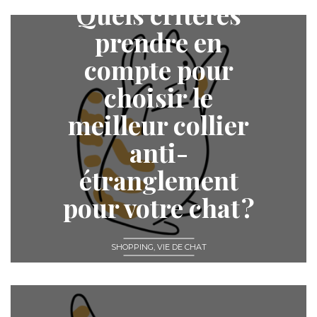
Quels critères
20 janvier 2026
prendre en
compte pour
choisir le
meilleur collier
anti-
étranglement
pour votre chat ?
SHOPPING
,
VIE DE CHAT