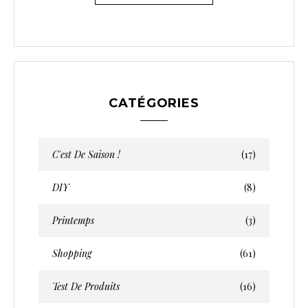
CATÉGORIES
C'est De Saison !
(17)
DIY
(8)
Printemps
(3)
Shopping
(61)
Test De Produits
(16)