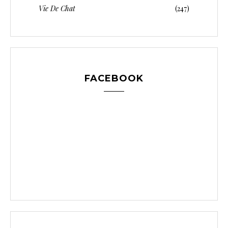
Vie De Chat
(247)
FACEBOOK