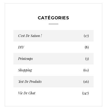
CATÉGORIES
C'est De Saison !
(17)
DIY
(8)
Printemps
(3)
Shopping
(61)
Test De Produits
(16)
Vie De Chat
(247)