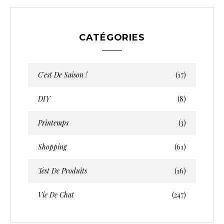
CATÉGORIES
C'est De Saison !
(17)
DIY
(8)
Printemps
(3)
Shopping
(61)
Test De Produits
(16)
Vie De Chat
(247)